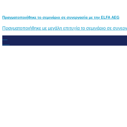
Πραγματοποιήθηκε το σεμινάριο σε συνεργασία με την ELFA AEG
Πραγματοποιήθηκε με μεγάλη επιτυχία το σεμινάριο σε συνεργ
21
Μάι