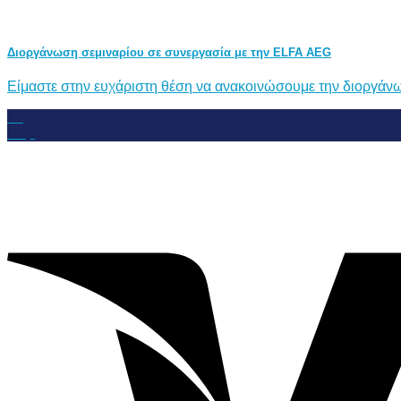
Διοργάνωση σεμιναρίου σε συνεργασία με την ELFA AEG
Είμαστε στην ευχάριστη θέση να ανακοινώσουμε την διοργάνωσ
10
Απρ