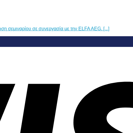
η σεμιναρίου σε συνεργασία με την ELFA AEG. [...]