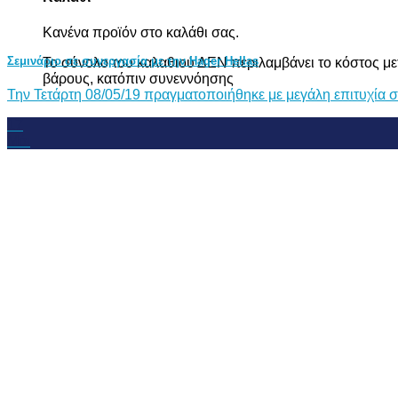
Κανένα προϊόν στο καλάθι σας.
Σεμινάριο σε συνεργασία με την Hager Hellas
Το σύνολο του καλαθιού ΔΕΝ περιλαμβάνει το κόστος με
βάρους, κατόπιν συνεννόησης
Την Τετάρτη 08/05/19 πραγματοποιήθηκε με μεγάλη επιτυχία σεμ
17
Μάι