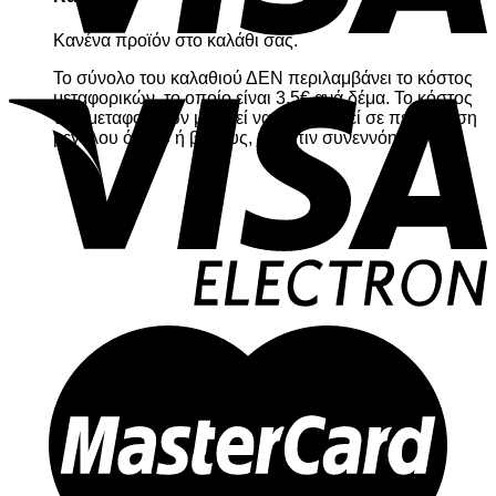
Κανένα προϊόν στο καλάθι σας.
Το σύνολο του καλαθιού ΔΕΝ περιλαμβάνει το κόστος
μεταφορικών, το οποίο είναι 3,5€ ανά δέμα. Το κόστος
των μεταφορικών μπορεί να μεταβληθεί σε περίπτωση
μεγάλου όγκου ή βάρους, κατόπιν συνεννόησης