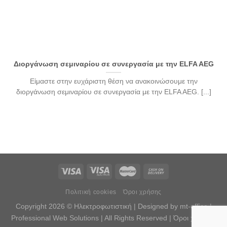
Διοργάνωση σεμιναρίου σε συνεργασία με την ELFA AEG
Είμαστε στην ευχάριστη θέση να ανακοινώσουμε την
διοργάνωση σεμιναρίου σε συνεργασία με την ELFA AEG. [...]
Πολιτική cookies
Όροι χρήσης
Copyright 2026 © Ηλεκτροφωτιστική |
Designed by mt-office |
Professional Web Solutions
| All Rights Reserved |
Όροι χρήσης
|