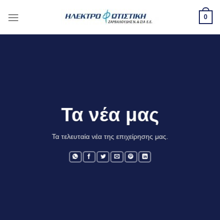
Skip
0
to
content
Τα νέα μας
Τα τελευταία νέα της επιχείρησης μας.