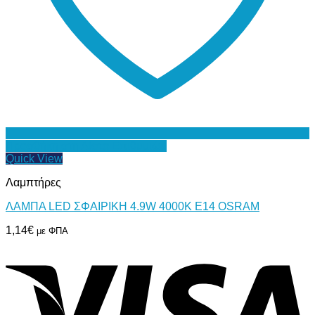
Προσθήκη στη Λίστα Επιθυμιών
Quick View
Λαμπτήρες
ΛΑΜΠΑ LED ΣΦΑΙΡΙΚΗ 4.9W 4000K Ε14 OSRAM
1,14
€
με ΦΠΑ