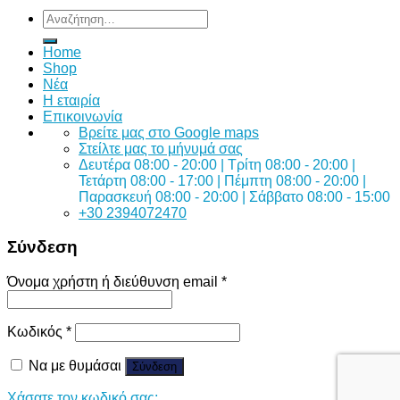
Αναζήτηση
για:
Home
Shop
Νέα
Η εταιρία
Επικοινωνία
Bρείτε μας στο Google maps
Στείλτε μας το μήνυμά σας
Δευτέρα 08:00 - 20:00 | Τρίτη 08:00 - 20:00 |
Τετάρτη 08:00 - 17:00 | Πέμπτη 08:00 - 20:00 |
Παρασκευή 08:00 - 20:00 | Σάββατο 08:00 - 15:00
+30 2394072470
Σύνδεση
Όνομα χρήστη ή διεύθυνση email
*
Κωδικός
*
Να με θυμάσαι
Σύνδεση
Χάσατε τον κωδικό σας;