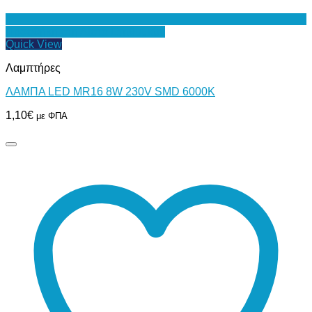
Προσθήκη στη Λίστα Επιθυμιών
Quick View
Λαμπτήρες
ΛΑΜΠΑ LED MR16 8W 230V SMD 6000Κ
1,10
€
με ΦΠΑ