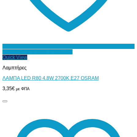
Προσθήκη στη Λίστα Επιθυμιών
Quick View
Λαμπτήρες
ΛΑΜΠΑ LED R80 4.8W 2700K Ε27 OSRAM
3,35
€
με ΦΠΑ