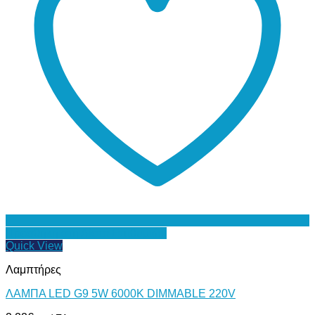
Προσθήκη στη Λίστα Επιθυμιών
Quick View
Λαμπτήρες
ΛΑΜΠΑ LED G9 5W 6000Κ DIMMABLE 220V