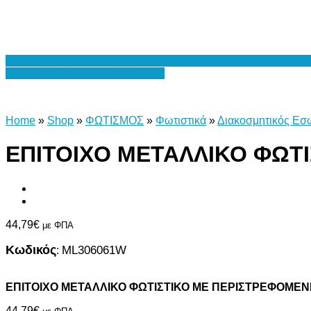
Προσθήκη στη Λίστα Επιθυμιών
Home
»
Shop
»
ΦΩΤΙΣΜΟΣ
»
Φωτιστικά
»
Διακοσμητικός Εσ
ΕΠΙΤΟΙΧΟ ΜΕΤΑΛΛΙΚΟ ΦΩΤ
44,79
€
με ΦΠΑ
Κωδικός
ML306061W
:
ΕΠΙΤΟΙΧΟ ΜΕΤΑΛΛΙΚΟ ΦΩΤΙΣΤΙΚΟ ME ΠΕΡΙΣΤΡΕΦΟΜΕ
44,79
€