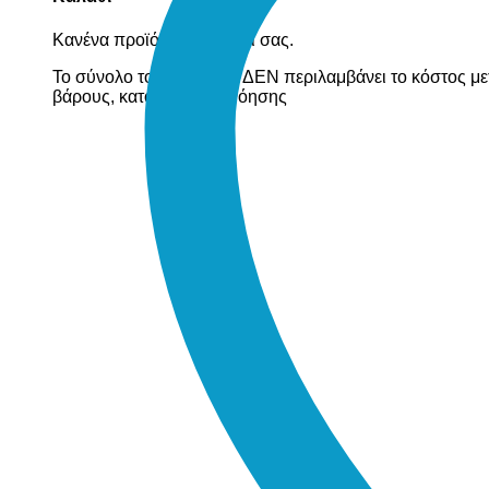
Κανένα προϊόν στο καλάθι σας.
Το σύνολο του καλαθιού ΔΕΝ περιλαμβάνει το κόστος με
βάρους, κατόπιν συνεννόησης