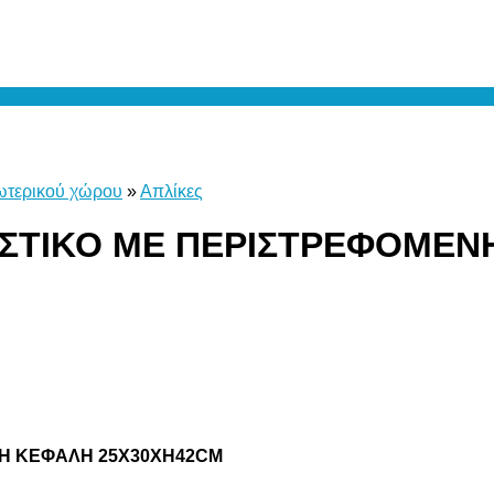
ωτερικού χώρου
»
Απλίκες
ΙΣΤΙΚΟ ME ΠΕΡΙΣΤΡΕΦΟΜΕΝ
ΝΗ ΚΕΦΑΛΗ 25Χ30ΧΗ42CM