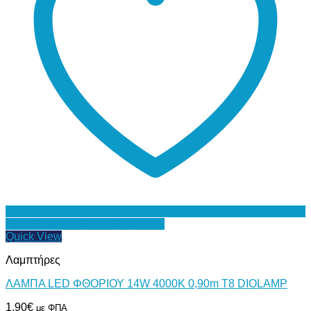
Προσθήκη στη Λίστα Επιθυμιών
Quick View
Λαμπτήρες
ΛΑΜΠΑ LED ΦΘΟΡΙΟΥ 14W 4000Κ 0,90m Τ8 DIOLAMP
1,90
€
με ΦΠΑ