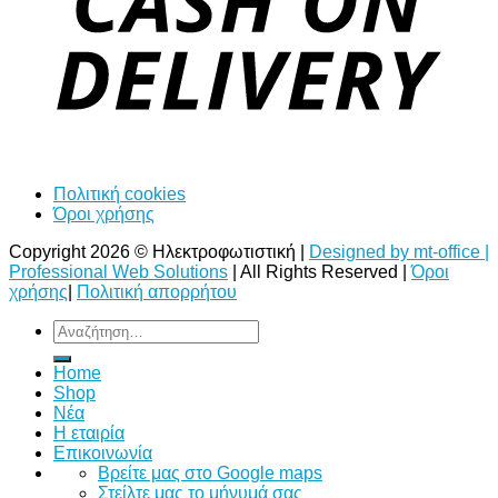
Πολιτική cookies
Όροι χρήσης
Copyright 2026 © Ηλεκτροφωτιστική |
Designed by mt-office |
Professional Web Solutions
| All Rights Reserved |
Όροι
χρήσης
|
Πολιτική απορρήτου
Αναζήτηση
για:
Home
Shop
Νέα
Η εταιρία
Επικοινωνία
Bρείτε μας στο Google maps
Στείλτε μας το μήνυμά σας