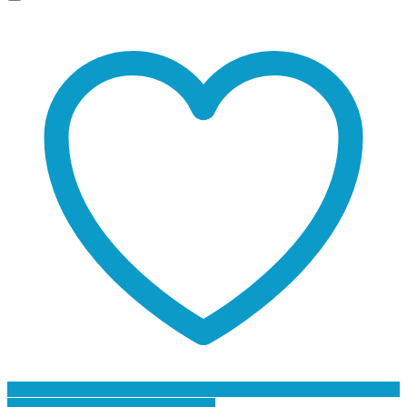
Προσθήκη στη Λίστα Επιθυμιών