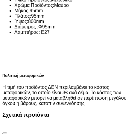
Χρώμα Προϊόντος:
Μαύρο
Μήκος:
95mm
Πλάτος:
95mm
Ύψος:
800mm
Διάμετρος :
Φ95mm
Λαμπτήρας:
E27
Πολιτική μεταφορικών
Η τιμή του προϊόντος ΔΕΝ περιλαμβάνει το κόστος
μεταφορικών, το οποίο είναι 3€ ανά δέμα. Το κόστος των
μεταφορικών μπορεί να μεταβληθεί σε περίπτωση μεγάλου
όγκου ή βάρους, κατόπιν συνεννόησης
Σχετικά προϊόντα