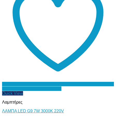
Προσθήκη στη Λίστα Επιθυμιών
Quick View
Λαμπτήρες
ΛΑΜΠΑ LED G9 7W 3000Κ 220V