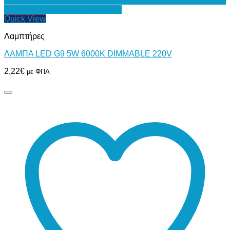
Προσθήκη στη Λίστα Επιθυμιών
Quick View
Λαμπτήρες
ΛΑΜΠΑ LED G9 5W 6000Κ DIMMABLE 220V
2,22
€
με ΦΠΑ