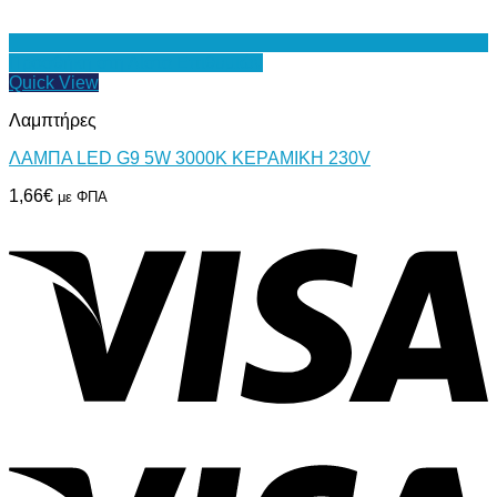
Προσθήκη στη Λίστα Επιθυμιών
Quick View
Λαμπτήρες
ΛΑΜΠΑ LED G9 5W 3000Κ ΚΕΡΑΜΙΚΗ 230V
1,66
€
με ΦΠΑ