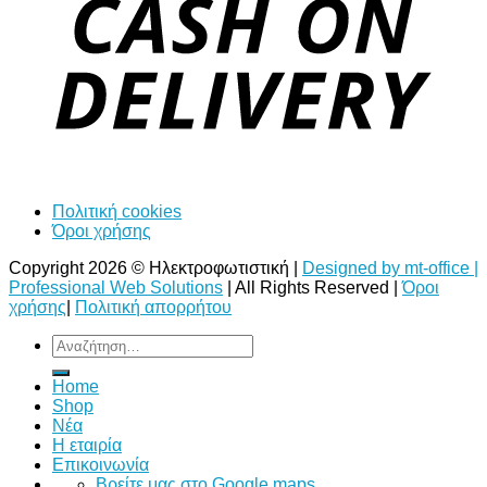
Πολιτική cookies
Όροι χρήσης
Copyright 2026 © Ηλεκτροφωτιστική |
Designed by mt-office |
Professional Web Solutions
| All Rights Reserved |
Όροι
χρήσης
|
Πολιτική απορρήτου
Αναζήτηση
για:
Home
Shop
Νέα
Η εταιρία
Επικοινωνία
Bρείτε μας στο Google maps