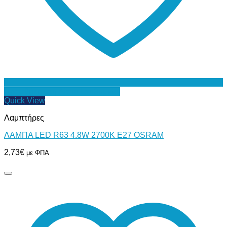
Προσθήκη στη Λίστα Επιθυμιών
Quick View
Λαμπτήρες
ΛΑΜΠΑ LED R63 4.8W 2700K Ε27 OSRAM
2,73
€
με ΦΠΑ