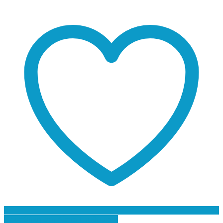
Προσθήκη στη Λίστα Επιθυμιών