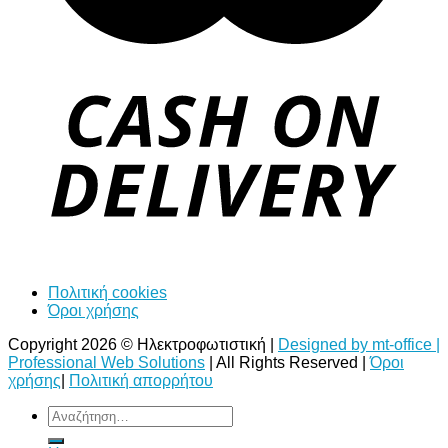
Πολιτική cookies
Όροι χρήσης
Copyright 2026 © Ηλεκτροφωτιστική |
Designed by mt-office |
Professional Web Solutions
| All Rights Reserved |
Όροι
χρήσης
|
Πολιτική απορρήτου
Αναζήτηση
για: