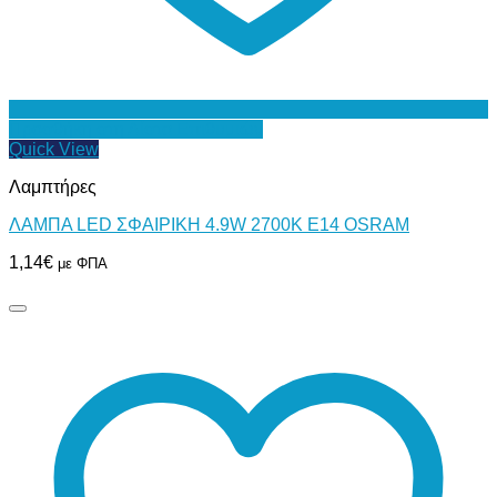
Προσθήκη στη Λίστα Επιθυμιών
Quick View
Λαμπτήρες
ΛΑΜΠΑ LED ΣΦΑΙΡΙΚΗ 4.9W 2700K Ε14 OSRAM
1,14
€
με ΦΠΑ