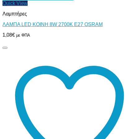
Quick View
Λαμπτήρες
ΛΑΜΠΑ LED ΚΟΙΝΗ 8W 2700Κ Ε27 OSRAM
1,08
€
με ΦΠΑ