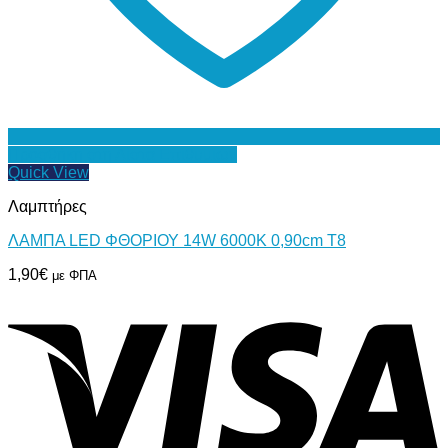
Προσθήκη στη Λίστα Επιθυμιών
Quick View
Λαμπτήρες
ΛΑΜΠΑ LED ΦΘΟΡΙΟΥ 14W 6000Κ 0,90cm Τ8
1,90
€
με ΦΠΑ