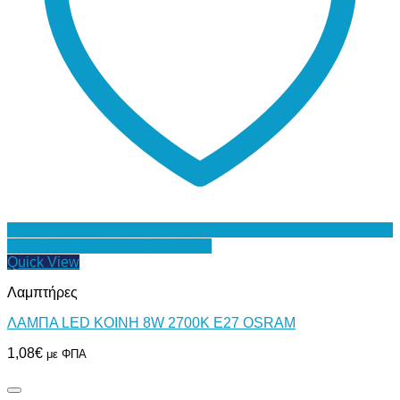
Προσθήκη στη Λίστα Επιθυμιών
Quick View
Λαμπτήρες
ΛΑΜΠΑ LED ΚΟΙΝΗ 8W 2700Κ Ε27 OSRAM
1,08
€
με ΦΠΑ