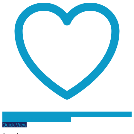
Προσθήκη στη Λίστα Επιθυμιών
Quick View