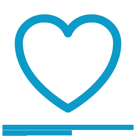
Προσθήκη στη Λίστα Επιθυμιών