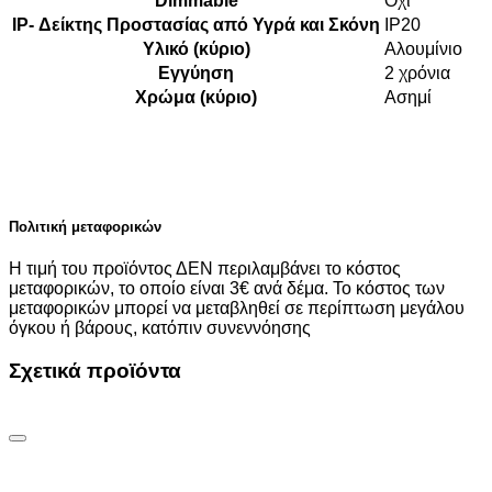
Dimmable
Όχι
IP- Δείκτης Προστασίας από Υγρά και Σκόνη
IP20
Υλικό (κύριο)
Αλουμίνιο
Εγγύηση
2 χρόνια
Χρώμα (κύριο)
Ασημί
Πολιτική μεταφορικών
Η τιμή του προϊόντος ΔΕΝ περιλαμβάνει το κόστος
μεταφορικών, το οποίο είναι 3€ ανά δέμα. Το κόστος των
μεταφορικών μπορεί να μεταβληθεί σε περίπτωση μεγάλου
όγκου ή βάρους, κατόπιν συνεννόησης
Σχετικά προϊόντα