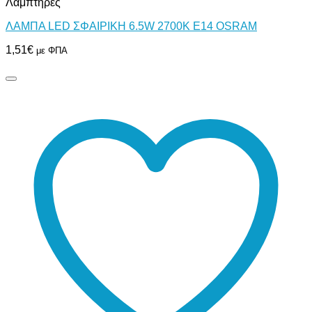
Λαμπτήρες
ΛΑΜΠΑ LED ΣΦΑΙΡΙΚΗ 6.5W 2700Κ Ε14 OSRAM
1,51
€
με ΦΠΑ