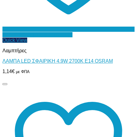
Προσθήκη στη Λίστα Επιθυμιών
Quick View
Λαμπτήρες
ΛΑΜΠΑ LED ΣΦΑΙΡΙΚΗ 4.9W 2700K Ε14 OSRAM
1,14
€
με ΦΠΑ