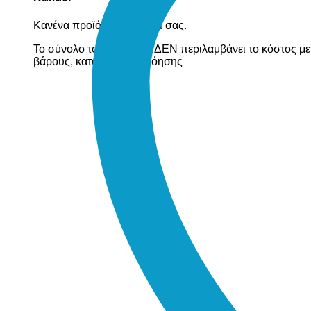
Κανένα προϊόν στο καλάθι σας.
Το σύνολο του καλαθιού ΔΕΝ περιλαμβάνει το κόστος με
βάρους, κατόπιν συνεννόησης