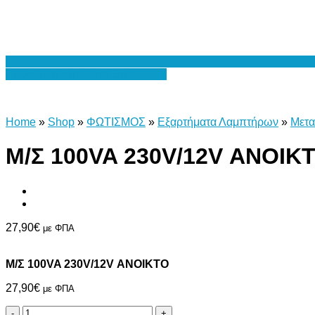
Προσθήκη στη Λίστα Επιθυμιών
Home
»
Shop
»
ΦΩΤΙΣΜΟΣ
»
Εξαρτήματα Λαμπτήρων
»
Μετα
Μ/Σ 100VA 230V/12V ΑΝΟΙΚ
27,90
€
με ΦΠΑ
Μ/Σ 100VA 230V/12V ΑΝΟΙΚΤΟ
27,90
€
με ΦΠΑ
Μ/