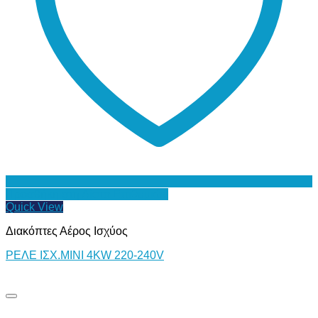
Προσθήκη στη Λίστα Επιθυμιών
Quick View
Διακόπτες Αέρος Ισχύος
ΡΕΛΕ ΙΣΧ.ΜΙΝΙ 4KW 220-240V