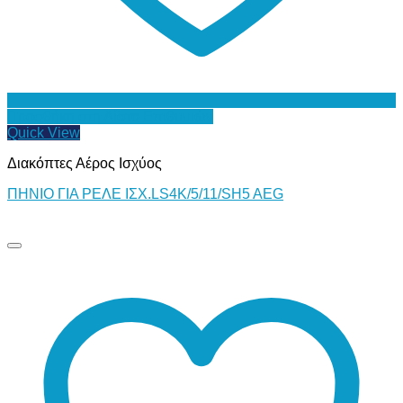
Προσθήκη στη Λίστα Επιθυμιών
Quick View
Διακόπτες Αέρος Ισχύος
ΠΗΝΙΟ ΓΙΑ ΡΕΛΕ ΙΣΧ.LS4K/5/11/SH5 AEG