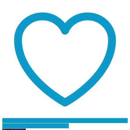
Προσθήκη στη Λίστα Επιθυμιών