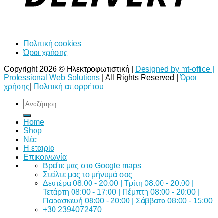
Πολιτική cookies
Όροι χρήσης
Copyright 2026 © Ηλεκτροφωτιστική |
Designed by mt-office |
Professional Web Solutions
| All Rights Reserved |
Όροι
χρήσης
|
Πολιτική απορρήτου
Αναζήτηση
για:
Home
Shop
Νέα
Η εταιρία
Επικοινωνία
Bρείτε μας στο Google maps
Στείλτε μας το μήνυμά σας
Δευτέρα 08:00 - 20:00 | Τρίτη 08:00 - 20:00 |
Τετάρτη 08:00 - 17:00 | Πέμπτη 08:00 - 20:00 |
Παρασκευή 08:00 - 20:00 | Σάββατο 08:00 - 15:00
+30 2394072470