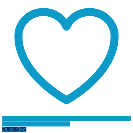
Προσθήκη στη Λίστα Επιθυμιών
Quick View