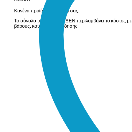
Κανένα προϊόν στο καλάθι σας.
Το σύνολο του καλαθιού ΔΕΝ περιλαμβάνει το κόστος με
βάρους, κατόπιν συνεννόησης