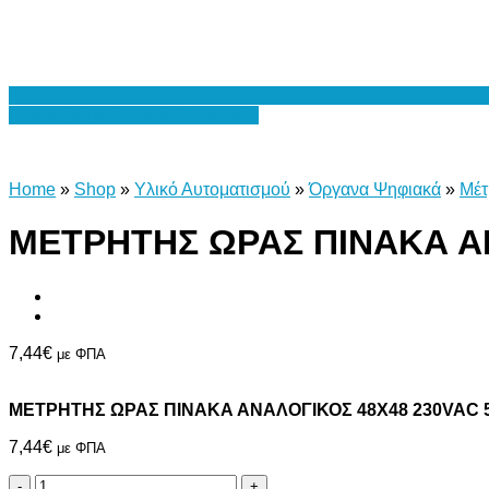
Προσθήκη στη Λίστα Επιθυμιών
Home
»
Shop
»
Υλικό Αυτοματισμού
»
Όργανα Ψηφιακά
»
Μέτ
ΜΕΤΡΗΤΗΣ ΩΡΑΣ ΠΙΝΑΚΑ ΑΝ
7,44
€
με ΦΠΑ
ΜΕΤΡΗΤΗΣ ΩΡΑΣ ΠΙΝΑΚΑ ΑΝΑΛΟΓΙΚΟΣ 48X48 230VAC 5
7,44
€
με ΦΠΑ
ΜΕΤΡΗΤΗΣ