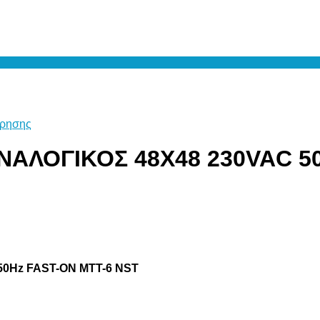
ρησης
ΑΛΟΓΙΚΟΣ 48X48 230VAC 50
0Hz FAST-ON MTT-6 NST