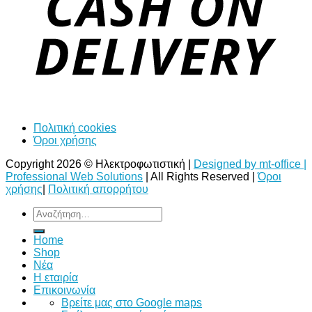
Πολιτική cookies
Όροι χρήσης
Copyright 2026 © Ηλεκτροφωτιστική |
Designed by mt-office |
Professional Web Solutions
| All Rights Reserved |
Όροι
χρήσης
|
Πολιτική απορρήτου
Αναζήτηση
για:
Home
Shop
Νέα
Η εταιρία
Επικοινωνία
Bρείτε μας στο Google maps