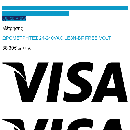
Προσθήκη στη Λίστα Επιθυμιών
Quick View
Μέτρησης
ΩΡΟΜΕΤΡΗΤΕΣ 24-240VAC LE8N-BF FREE VOLT
38,30
€
με ΦΠΑ