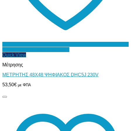
Προσθήκη στη Λίστα Επιθυμιών
Quick View
Μέτρησης
ΜΕΤΡΗΤΗΣ 48Χ48 ΨΗΦΙΑΚΟΣ DHC5J 230V
53,50
€
με ΦΠΑ