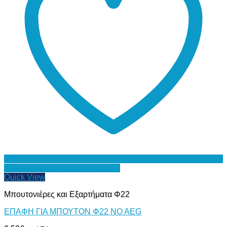
Προσθήκη στη Λίστα Επιθυμιών
Quick View
Μπουτονιέρες και Εξαρτήματα Φ22
ΕΠΑΦΗ ΓΙΑ ΜΠΟΥΤΟΝ Φ22 ΝΟ ΑΕG