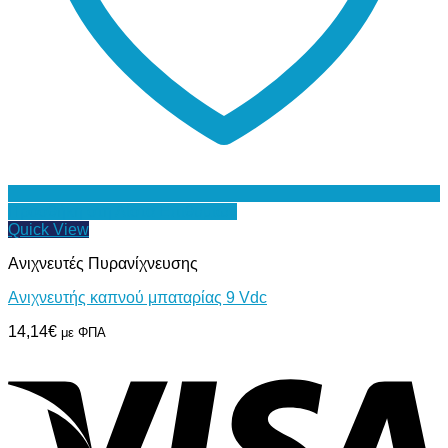
Προσθήκη στη Λίστα Επιθυμιών
Quick View
Ανιχνευτές Πυρανίχνευσης
Ανιχνευτής καπνού μπαταρίας 9 Vdc
14,14
€
με ΦΠΑ