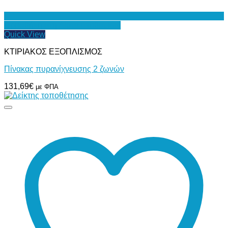
Προσθήκη στη Λίστα Επιθυμιών
Quick View
ΚΤΙΡΙΑΚΟΣ ΕΞΟΠΛΙΣΜΟΣ
Πίνακας πυρανίχνευσης 2 ζωνών
131,69
€
με ΦΠΑ