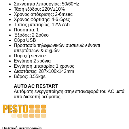
Συχνότητα λειτουργίας: 50/60Hz
Τάση εξόδου: 220V±10%
Χρόνος απόκρισης: 2-6msec
Χρόνος φόρτισης: 4-6 ώρες
Τύπος μπαταρίας: 12V/7Ah
Ποσότητα: 1
Έξοδος: 2 Σούκο
Θύρα USB
Προστασία τηλεφωνικών συσκευών έναντι
υπερτάσεων & αιχμών
Παροχή service
Εγγύηση 2 χρόνια
Εγγύηση μπαταρίας 1 χρόνος
Διαστάσεις: 287x100x142mm
Βάρος: 3.55kgs
AUTO AC RESTART
Αυτόματη ενεργοποίηση στην επαναφορά του AC μετά
απο διακοπή ρεύματος
Πολιτική μεταφορικών