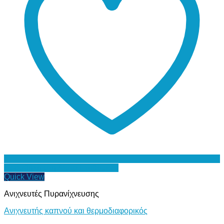
Προσθήκη στη Λίστα Επιθυμιών
Quick View
Ανιχνευτές Πυρανίχνευσης
Ανιχνευτής καπνού και θερμοδιαφορικός