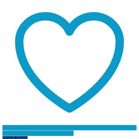
Προσθήκη στη Λίστα Επιθυμιών
Quick View