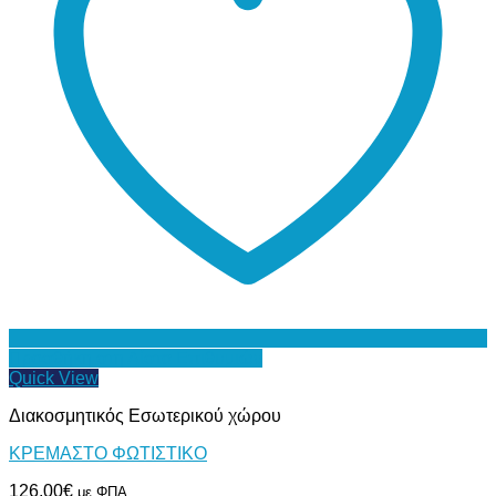
Προσθήκη στη Λίστα Επιθυμιών
Quick View
Διακοσμητικός Εσωτερικού χώρου
ΚΡΕΜΑΣΤΟ ΦΩΤΙΣΤΙΚΟ
126,00
€
με ΦΠΑ