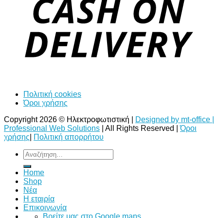
Πολιτική cookies
Όροι χρήσης
Copyright 2026 © Ηλεκτροφωτιστική |
Designed by mt-office |
Professional Web Solutions
| All Rights Reserved |
Όροι
χρήσης
|
Πολιτική απορρήτου
Αναζήτηση
για:
Home
Shop
Νέα
Η εταιρία
Επικοινωνία
Bρείτε μας στο Google maps