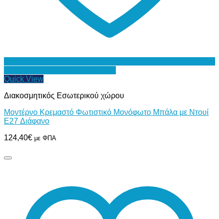
Προσθήκη στη Λίστα Επιθυμιών
Quick View
Διακοσμητικός Εσωτερικού χώρου
Μοντέρνο Κρεμαστό Φωτιστικό Μονόφωτο Μπάλα με Ντουί
E27 Διάφανο
124,40
€
με ΦΠΑ