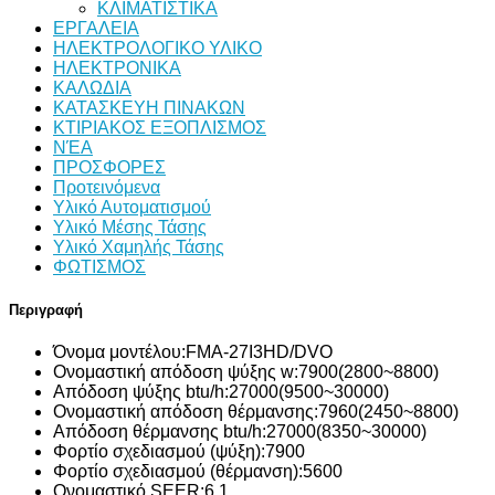
ΚΛΙΜΑΤΙΣΤΙΚΑ
ΕΡΓΑΛΕΙΑ
ΗΛΕΚΤΡΟΛΟΓΙΚΟ ΥΛΙΚΟ
ΗΛΕΚΤΡΟΝΙΚΑ
ΚΑΛΩΔΙΑ
ΚΑΤΑΣΚΕΥΗ ΠΙΝΑΚΩΝ
ΚΤΙΡΙΑΚΟΣ ΕΞΟΠΛΙΣΜΟΣ
ΝΈΑ
ΠΡΟΣΦΟΡΕΣ
Προτεινόμενα
Υλικό Αυτοματισμού
Υλικό Μέσης Τάσης
Υλικό Χαμηλής Τάσης
ΦΩΤΙΣΜΟΣ
Περιγραφή
Όνομα μοντέλου:
FMA-27I3HD/DVO
Ονομαστική απόδοση ψύξης w:
7900(2800~8800)
Απόδοση ψύξης btu/h:
27000(9500~30000)
Ονομαστική απόδοση θέρμανσης:
7960(2450~8800)
Απόδοση θέρμανσης btu/h:
27000(8350~30000)
Φορτίο σχεδιασμού (ψύξη):
7900
Φορτίο σχεδιασμού (θέρμανση):
5600
Ονομαστικό SEER:
6,1