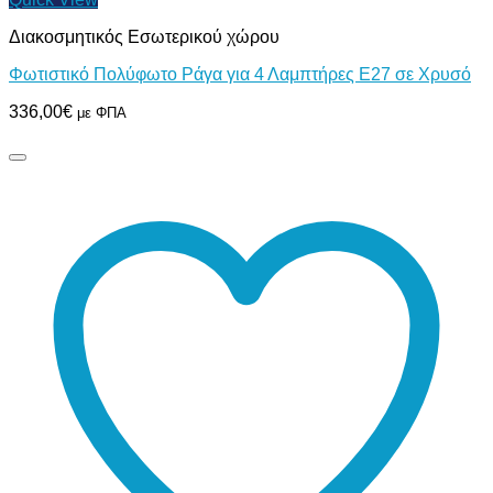
Διακοσμητικός Εσωτερικού χώρου
Φωτιστικό Πολύφωτο Ράγα για 4 Λαμπτήρες E27 σε Χρυσό
336,00
€
με ΦΠΑ