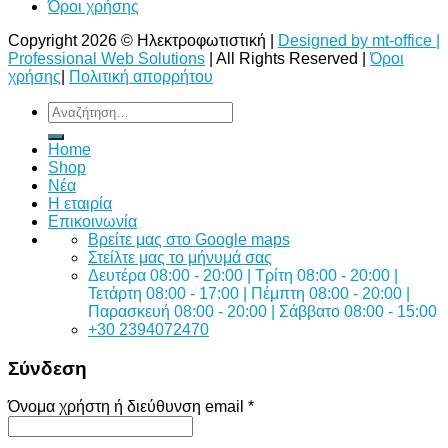
Όροι χρήσης
Copyright 2026 © Ηλεκτροφωτιστική |
Designed by mt-office |
Professional Web Solutions
| All Rights Reserved |
Όροι
χρήσης
|
Πολιτική απορρήτου
Αναζήτηση
για:
Home
Shop
Νέα
Η εταιρία
Επικοινωνία
Bρείτε μας στο Google maps
Στείλτε μας το μήνυμά σας
Δευτέρα 08:00 - 20:00 | Τρίτη 08:00 - 20:00 |
Τετάρτη 08:00 - 17:00 | Πέμπτη 08:00 - 20:00 |
Παρασκευή 08:00 - 20:00 | Σάββατο 08:00 - 15:00
+30 2394072470
Σύνδεση
Όνομα χρήστη ή διεύθυνση email
*