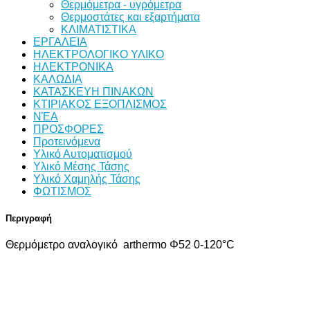
Θερμόμετρα - υγρόμετρα
Θερμοστάτες και εξαρτήματα
ΚΛΙΜΑΤΙΣΤΙΚΑ
ΕΡΓΑΛΕΙΑ
ΗΛΕΚΤΡΟΛΟΓΙΚΟ ΥΛΙΚΟ
ΗΛΕΚΤΡΟΝΙΚΑ
ΚΑΛΩΔΙΑ
ΚΑΤΑΣΚΕΥΗ ΠΙΝΑΚΩΝ
ΚΤΙΡΙΑΚΟΣ ΕΞΟΠΛΙΣΜΟΣ
ΝΈΑ
ΠΡΟΣΦΟΡΕΣ
Προτεινόμενα
Υλικό Αυτοματισμού
Υλικό Μέσης Τάσης
Υλικό Χαμηλής Τάσης
ΦΩΤΙΣΜΟΣ
Περιγραφή
Θερμόμετρο αναλογικό arthermo Φ52 0-120°C