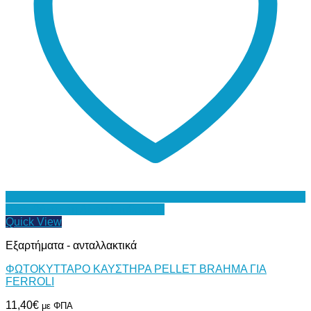
Προσθήκη στη Λίστα Επιθυμιών
Quick View
Εξαρτήματα - ανταλλακτικά
ΦΩΤΟΚΥΤΤΑΡΟ ΚΑΥΣΤΗΡΑ PELLET BRAHMA ΓΙΑ
FERROLI
11,40
€
με ΦΠΑ