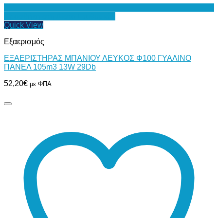
Προσθήκη στη Λίστα Επιθυμιών
Quick View
Εξαερισμός
ΕΞΑΕΡΙΣΤΗΡΑΣ ΜΠΑΝΙΟΥ ΛΕΥΚΟΣ Φ100 ΓΥΑΛΙΝΟ
ΠΑΝΕΛ 105m3 13W 29Db
52,20
€
με ΦΠΑ