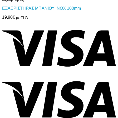
ΕΞΑΕΡΙΣΤΗΡΑΣ ΜΠΑΝΙΟΥ INOX 100mm
19,90
€
με ΦΠΑ