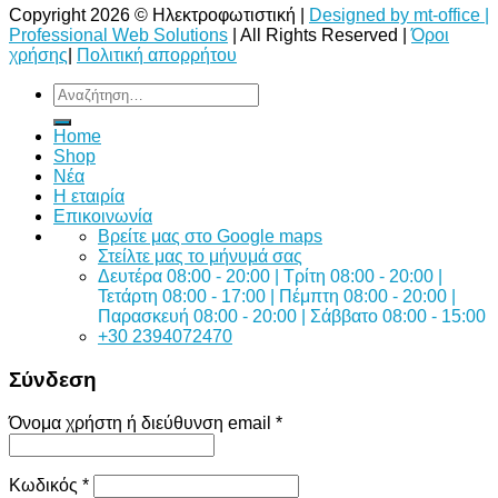
Copyright 2026 © Ηλεκτροφωτιστική |
Designed by mt-office |
Professional Web Solutions
| All Rights Reserved |
Όροι
χρήσης
|
Πολιτική απορρήτου
Αναζήτηση
για:
Home
Shop
Νέα
Η εταιρία
Επικοινωνία
Bρείτε μας στο Google maps
Στείλτε μας το μήνυμά σας
Δευτέρα 08:00 - 20:00 | Τρίτη 08:00 - 20:00 |
Τετάρτη 08:00 - 17:00 | Πέμπτη 08:00 - 20:00 |
Παρασκευή 08:00 - 20:00 | Σάββατο 08:00 - 15:00
+30 2394072470
Σύνδεση
Όνομα χρήστη ή διεύθυνση email
*
Κωδικός
*