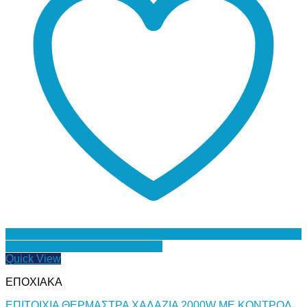
Προσθήκη στη Λίστα Επιθυμιών
Quick View
ΕΠΟΧΙΑΚΑ
ΕΠΙΤΟΙΧΙΑ ΘΕΡΜΑΣΤΡΑ ΧΑΛΑΖΙΑ 2000W ME ΚΟΝΤΡΟΛ