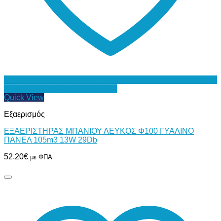
Προσθήκη στη Λίστα Επιθυμιών
Quick View
Εξαερισμός
ΕΞΑΕΡΙΣΤΗΡΑΣ ΜΠΑΝΙΟΥ ΛΕΥΚΟΣ Φ100 ΓΥΑΛΙΝΟ
ΠΑΝΕΛ 105m3 13W 29Db
52,20
€
με ΦΠΑ