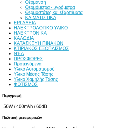
Θέρμανση
Θερμόμετρα - υγρόμετρα
Θερμοστάτες και εξαρτήματα
ΚΛΙΜΑΤΙΣΤΙΚΑ
ΕΡΓΑΛΕΙΑ
ΗΛΕΚΤΡΟΛΟΓΙΚΟ ΥΛΙΚΟ
ΗΛΕΚΤΡΟΝΙΚΑ
ΚΑΛΩΔΙΑ
ΚΑΤΑΣΚΕΥΗ ΠΙΝΑΚΩΝ
ΚΤΙΡΙΑΚΟΣ ΕΞΟΠΛΙΣΜΟΣ
ΝΈΑ
ΠΡΟΣΦΟΡΕΣ
Προτεινόμενα
Υλικό Αυτοματισμού
Υλικό Μέσης Τάσης
Υλικό Χαμηλής Τάσης
ΦΩΤΙΣΜΟΣ
Περιγραφή
50W / 400m³/h / 60dB
Πολιτική μεταφορικών