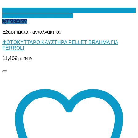
Προσθήκη στη Λίστα Επιθυμιών
Quick View
Εξαρτήματα - ανταλλακτικά
ΦΩΤΟΚΥΤΤΑΡΟ ΚΑΥΣΤΗΡΑ PELLET BRAHMA ΓΙΑ
FERROLI
11,40
€
με ΦΠΑ