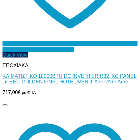
Προσθήκη στη Λίστα Επιθυμιών
Quick View
ΕΠΟΧΙΑΚΑ
ΚΛΙΜΑΤΙΣΤΙΚΟ 18000BTU DC INVERTER R32, KC PANEL
, iFEEL, GOLDEN FINS , HOTEL MENU, A+++/A++ Aere
717,00
€
με ΦΠΑ