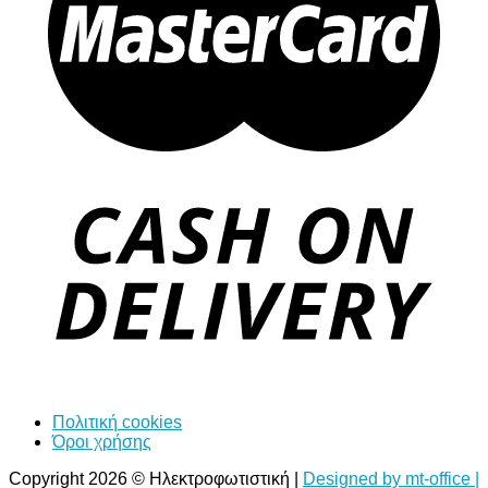
Πολιτική cookies
Όροι χρήσης
Copyright 2026 © Ηλεκτροφωτιστική |
Designed by mt-office |