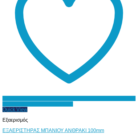
Προσθήκη στη Λίστα Επιθυμιών
Quick View
Εξαερισμός
ΕΞΑΕΡΙΣΤΗΡΑΣ ΜΠΑΝΙΟΥ ΑΝΘΡΑΚΙ 100mm