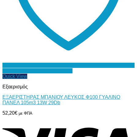
Προσθήκη στη Λίστα Επιθυμιών
Quick View
Εξαερισμός
ΕΞΑΕΡΙΣΤΗΡΑΣ ΜΠΑΝΙΟΥ ΛΕΥΚΟΣ Φ100 ΓΥΑΛΙΝΟ
ΠΑΝΕΛ 105m3 13W 29Db
52,20
€
με ΦΠΑ