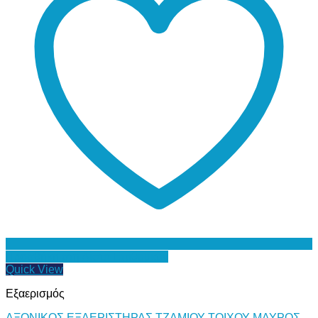
Προσθήκη στη Λίστα Επιθυμιών
Quick View
Εξαερισμός
ΑΞΟΝΙΚΟΣ ΕΞΑΕΡΙΣΤΗΡΑΣ ΤΖΑΜΙΟΥ-ΤΟΙΧΟΥ ΜΑΥΡΟΣ