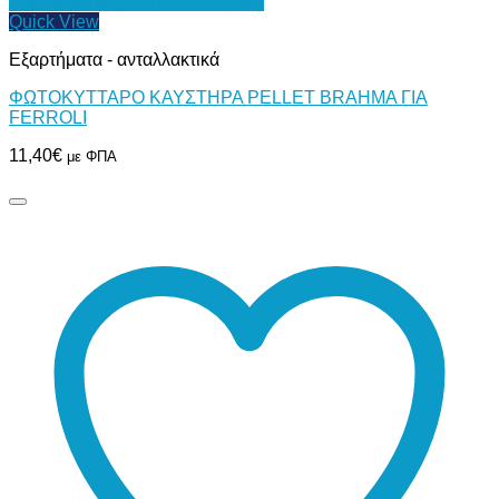
Προσθήκη στη Λίστα Επιθυμιών
Quick View
Εξαρτήματα - ανταλλακτικά
ΦΩΤΟΚΥΤΤΑΡΟ ΚΑΥΣΤΗΡΑ PELLET BRAHMA ΓΙΑ
FERROLI
11,40
€
με ΦΠΑ