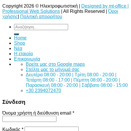
Copyright 2026 © Ηλεκτροφωτιστική |
Designed by mt-office |
Professional Web Solutions
| All Rights Reserved |
Όροι
χρήσης
|
Πολιτική απορρήτου
Αναζήτηση
για:
Home
Shop
Νέα
Η εταιρία
Επικοινωνία
Bρείτε μας στο Google maps
Στείλτε μας το μήνυμά σας
Δευτέρα 08:00 - 20:00 | Τρίτη 08:00 - 20:00 |
Τετάρτη 08:00 - 17:00 | Πέμπτη 08:00 - 20:00 |
Παρασκευή 08:00 - 20:00 | Σάββατο 08:00 - 15:00
+30 2394072470
Σύνδεση
Όνομα χρήστη ή διεύθυνση email
*
Κωδικός
*