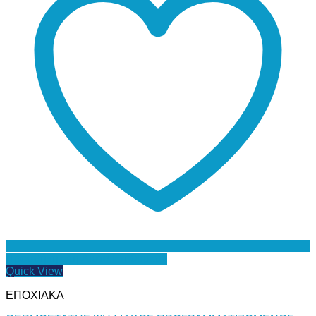
Προσθήκη στη Λίστα Επιθυμιών
Quick View
ΕΠΟΧΙΑΚΑ