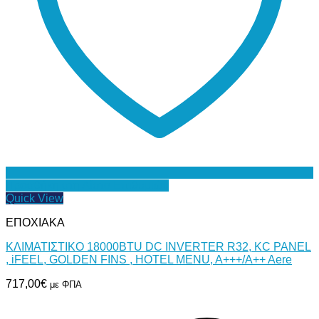
Προσθήκη στη Λίστα Επιθυμιών
Quick View
ΕΠΟΧΙΑΚΑ
ΚΛΙΜΑΤΙΣΤΙΚΟ 18000BTU DC INVERTER R32, KC PANEL
, iFEEL, GOLDEN FINS , HOTEL MENU, A+++/A++ Aere
717,00
€
με ΦΠΑ