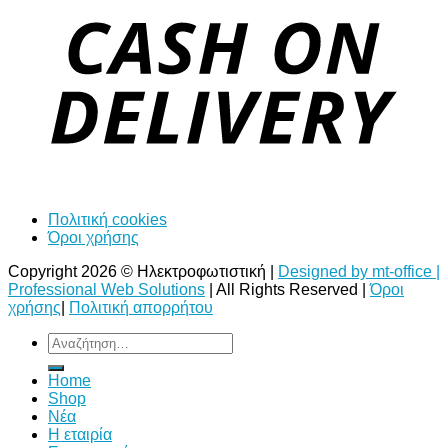
Πολιτική cookies
Όροι χρήσης
Copyright 2026 © Ηλεκτροφωτιστική |
Designed by mt-office |
Professional Web Solutions
| All Rights Reserved |
Όροι
χρήσης
|
Πολιτική απορρήτου
Αναζήτηση
για:
Home
Shop
Νέα
Η εταιρία