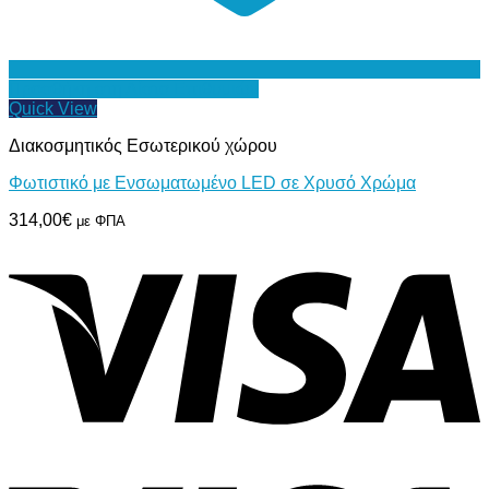
Προσθήκη στη Λίστα Επιθυμιών
Quick View
Διακοσμητικός Εσωτερικού χώρου
Φωτιστικό με Ενσωματωμένο LED σε Χρυσό Χρώμα
314,00
€
με ΦΠΑ