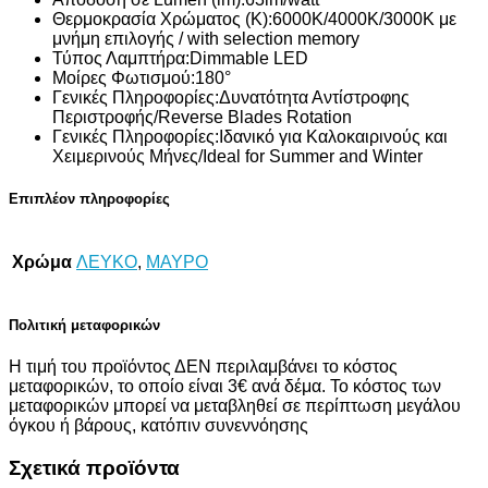
Θερμοκρασία Χρώματος (K):
6000K/4000K/3000K με
μνήμη επιλογής / with selection memory
Τύπος Λαμπτήρα:
Dimmable LED
Μοίρες Φωτισμού:
180°
Γενικές Πληροφορίες:
Δυνατότητα Αντίστροφης
Περιστροφής/Reverse Blades Rotation
Γενικές Πληροφορίες:
Ιδανικό για Καλοκαιρινούς και
Χειμερινούς Μήνες/Ideal for Summer and Winter
Επιπλέον πληροφορίες
Χρώμα
ΛΕΥΚΟ
,
ΜΑΥΡΟ
Πολιτική μεταφορικών
Η τιμή του προϊόντος ΔΕΝ περιλαμβάνει το κόστος
μεταφορικών, το οποίο είναι 3€ ανά δέμα. Το κόστος των
μεταφορικών μπορεί να μεταβληθεί σε περίπτωση μεγάλου
όγκου ή βάρους, κατόπιν συνεννόησης
Σχετικά προϊόντα