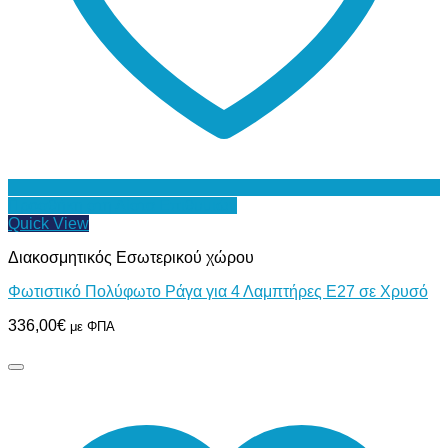
Προσθήκη στη Λίστα Επιθυμιών
Quick View
Διακοσμητικός Εσωτερικού χώρου
Φωτιστικό Πολύφωτο Ράγα για 4 Λαμπτήρες E27 σε Χρυσό
336,00
€
με ΦΠΑ