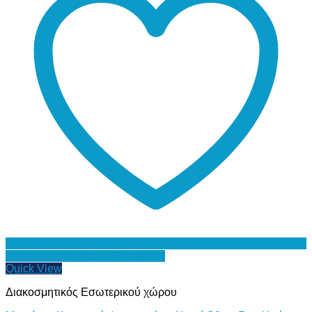
Προσθήκη στη Λίστα Επιθυμιών
Quick View
Διακοσμητικός Εσωτερικού χώρου