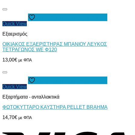
Προσθήκη στη Λίστα Επιθυμιών
Quick View
Εξαερισμός
ΟΙΚΙΑΚΟΣ ΕΞΑΕΡΙΣΤΗΡΑΣ ΜΠΑΝΙΟΥ ΛΕΥΚΟΣ
ΤΕΤΡΑΓΩΝΟΣ WΕ Φ120
13,00
€
με ΦΠΑ
Προσθήκη στη Λίστα Επιθυμιών
Quick View
Εξαρτήματα - ανταλλακτικά
ΦΩΤΟΚΥΤΤΑΡΟ ΚΑΥΣΤΗΡΑ PELLET BRAHMA
14,70
€
με ΦΠΑ