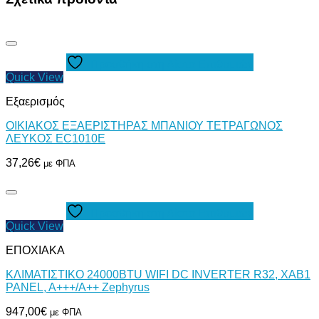
Προσθήκη στη Λίστα Επιθυμιών
Quick View
Εξαερισμός
ΟΙΚΙΑΚΟΣ ΕΞΑΕΡΙΣΤΗΡΑΣ ΜΠΑΝΙΟΥ ΤΕΤΡΑΓΩΝΟΣ
ΛΕΥΚΟΣ EC1010E
37,26
€
με ΦΠΑ
Προσθήκη στη Λίστα Επιθυμιών
Quick View
ΕΠΟΧΙΑΚΑ
ΚΛΙΜΑΤΙΣΤΙΚΟ 24000BTU WIFI DC INVERTER R32, XAB1
PANEL, A+++/A++ Zephyrus
947,00
€
με ΦΠΑ