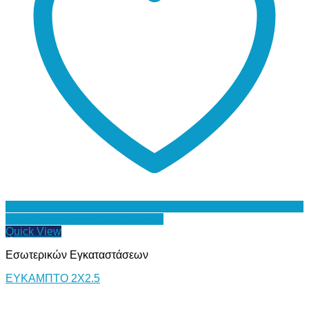
Προσθήκη στη Λίστα Επιθυμιών
Quick View
Εσωτερικών Εγκαταστάσεων
ΕΥΚΑΜΠΤΟ 2Χ2.5