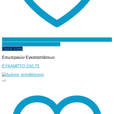
Προσθήκη στη Λίστα Επιθυμιών
Quick View
Εσωτερικών Εγκαταστάσεων
ΕΥΚΑΜΠΤΟ 2Χ0.75