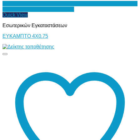
Προσθήκη στη Λίστα Επιθυμιών
Quick View
Εσωτερικών Εγκαταστάσεων
ΕΥΚΑΜΠΤΟ 4Χ0.75