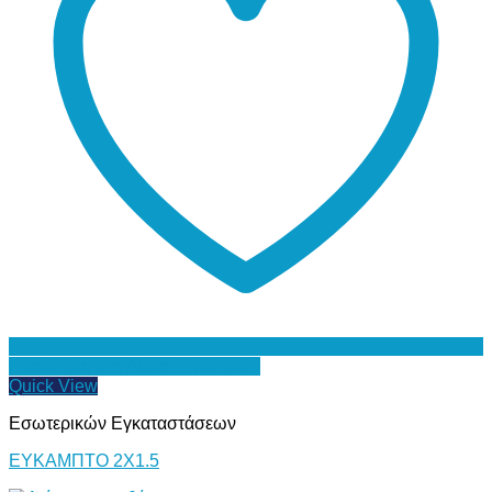
Προσθήκη στη Λίστα Επιθυμιών
Quick View
Εσωτερικών Εγκαταστάσεων
ΕΥΚΑΜΠΤΟ 2Χ1.5