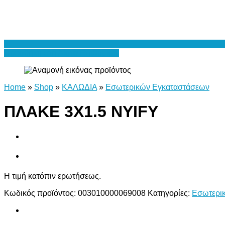
Προσθήκη στη Λίστα Επιθυμιών
Home
»
Shop
»
ΚΑΛΩΔΙΑ
»
Εσωτερικών Εγκαταστάσεων
ΠΛΑΚΕ 3Χ1.5 NYIFY
Η τιμή κατόπιν ερωτήσεως.
Κωδικός προϊόντος:
003010000069008
Κατηγορίες:
Εσωτερι