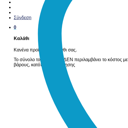
Σύνδεση
0
Καλάθι
Κανένα προϊόν στο καλάθι σας.
Το σύνολο του καλαθιού ΔΕΝ περιλαμβάνει το κόστος με
βάρους, κατόπιν συνεννόησης