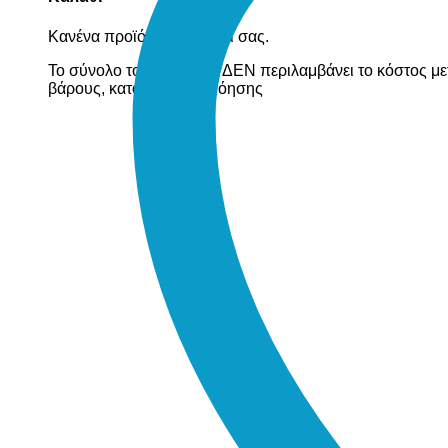
Κανένα προϊόν στο καλάθι σας.
Το σύνολο του καλαθιού ΔΕΝ περιλαμβάνει το κόστος με
βάρους, κατόπιν συνεννόησης