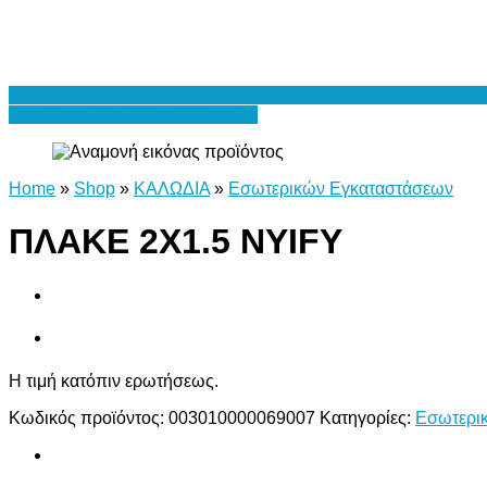
Προσθήκη στη Λίστα Επιθυμιών
Home
»
Shop
»
ΚΑΛΩΔΙΑ
»
Εσωτερικών Εγκαταστάσεων
ΠΛΑΚΕ 2Χ1.5 NYIFY
Η τιμή κατόπιν ερωτήσεως.
Κωδικός προϊόντος:
003010000069007
Κατηγορίες:
Εσωτερι