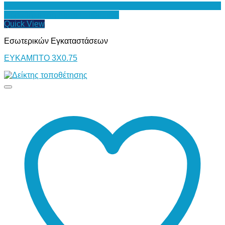
Προσθήκη στη Λίστα Επιθυμιών
Quick View
Εσωτερικών Εγκαταστάσεων
ΕΥΚΑΜΠΤΟ 3Χ0.75