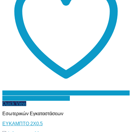
Προσθήκη στη Λίστα Επιθυμιών
Quick View
Εσωτερικών Εγκαταστάσεων
ΕΥΚΑΜΠΤΟ 2Χ0.5