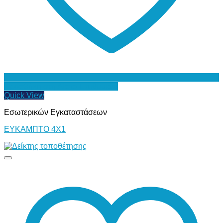
Προσθήκη στη Λίστα Επιθυμιών
Quick View
Εσωτερικών Εγκαταστάσεων
ΕΥΚΑΜΠΤΟ 4Χ1