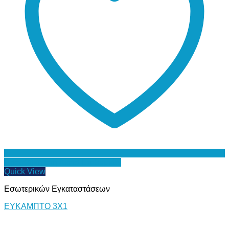
Προσθήκη στη Λίστα Επιθυμιών
Quick View
Εσωτερικών Εγκαταστάσεων
ΕΥΚΑΜΠΤΟ 3Χ1