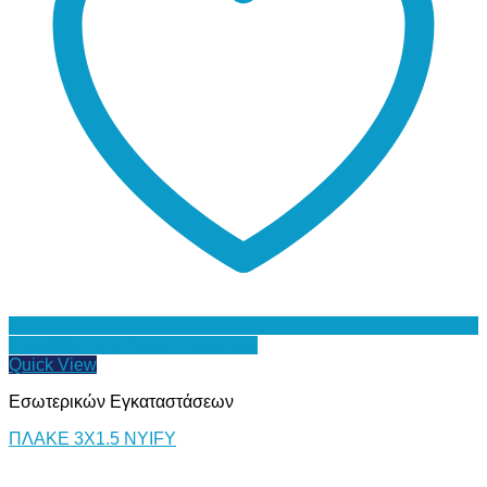
Προσθήκη στη Λίστα Επιθυμιών
Quick View
Εσωτερικών Εγκαταστάσεων
ΠΛΑΚΕ 3Χ1.5 NYIFY