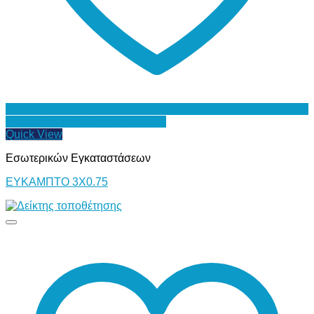
Προσθήκη στη Λίστα Επιθυμιών
Quick View
Εσωτερικών Εγκαταστάσεων
ΕΥΚΑΜΠΤΟ 3Χ0.75