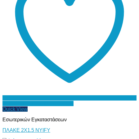
Προσθήκη στη Λίστα Επιθυμιών
Quick View
Εσωτερικών Εγκαταστάσεων
ΠΛΑΚΕ 2Χ1.5 NYIFY