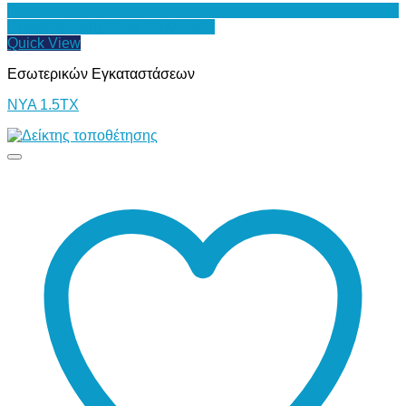
Προσθήκη στη Λίστα Επιθυμιών
Quick View
Εσωτερικών Εγκαταστάσεων
ΝΥΑ 1.5ΤΧ