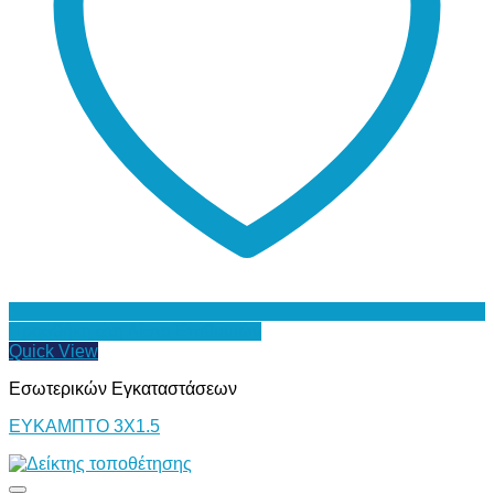
Προσθήκη στη Λίστα Επιθυμιών
Quick View
Εσωτερικών Εγκαταστάσεων
ΕΥΚΑΜΠΤΟ 3Χ1.5