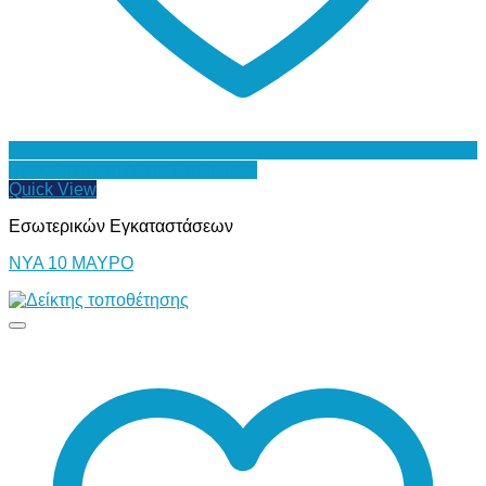
Προσθήκη στη Λίστα Επιθυμιών
Quick View
Εσωτερικών Εγκαταστάσεων
ΝΥΑ 10 ΜΑΥΡΟ