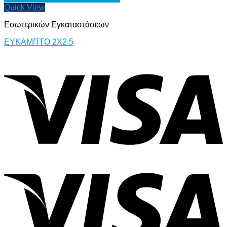
Quick View
Εσωτερικών Εγκαταστάσεων
ΕΥΚΑΜΠΤΟ 2Χ2.5