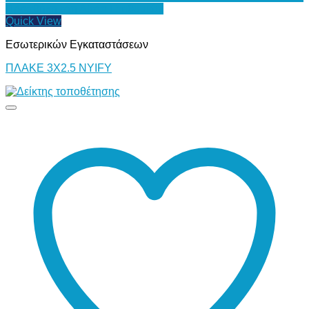
Προσθήκη στη Λίστα Επιθυμιών
Quick View
Εσωτερικών Εγκαταστάσεων
ΠΛΑΚΕ 3Χ2.5 NYIFY