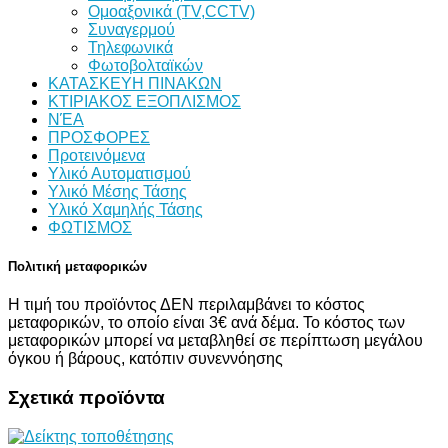
Ομοαξονικά (TV,CCTV)
Συναγερμού
Τηλεφωνικά
Φωτοβολταϊκών
ΚΑΤΑΣΚΕΥΗ ΠΙΝΑΚΩΝ
ΚΤΙΡΙΑΚΟΣ ΕΞΟΠΛΙΣΜΟΣ
ΝΈΑ
ΠΡΟΣΦΟΡΕΣ
Προτεινόμενα
Υλικό Αυτοματισμού
Υλικό Μέσης Τάσης
Υλικό Χαμηλής Τάσης
ΦΩΤΙΣΜΟΣ
Πολιτική μεταφορικών
Η τιμή του προϊόντος ΔΕΝ περιλαμβάνει το κόστος
μεταφορικών, το οποίο είναι 3€ ανά δέμα. Το κόστος των
μεταφορικών μπορεί να μεταβληθεί σε περίπτωση μεγάλου
όγκου ή βάρους, κατόπιν συνεννόησης
Σχετικά προϊόντα