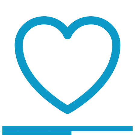
Προσθήκη στη Λίστα Επιθυμιών