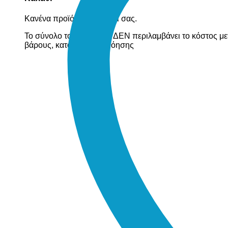
Κανένα προϊόν στο καλάθι σας.
Το σύνολο του καλαθιού ΔΕΝ περιλαμβάνει το κόστος με
βάρους, κατόπιν συνεννόησης