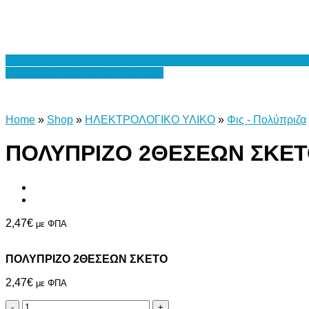
Προσθήκη στη Λίστα Επιθυμιών
Home
»
Shop
»
ΗΛΕΚΤΡΟΛΟΓΙΚΟ ΥΛΙΚΟ
»
Φις - Πολύπριζα
ΠΟΛΥΠΡΙΖΟ 2ΘΕΣΕΩΝ ΣΚΕ
2,47
€
με ΦΠΑ
ΠΟΛΥΠΡΙΖΟ 2ΘΕΣΕΩΝ ΣΚΕΤΟ
2,47
€
με ΦΠΑ
ΠΟΛΥΠΡΙΖΟ