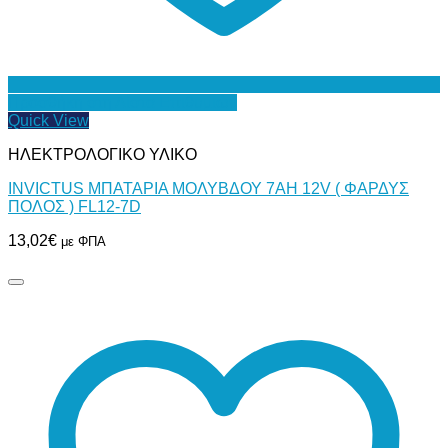
Προσθήκη στη Λίστα Επιθυμιών
Quick View
ΗΛΕΚΤΡΟΛΟΓΙΚΟ ΥΛΙΚΟ
INVICTUS ΜΠΑΤΑΡΙΑ ΜΟΛΥΒΔΟΥ 7AH 12V ( ΦΑΡΔΥΣ
ΠΟΛΟΣ ) FL12-7D
13,02
€
με ΦΠΑ