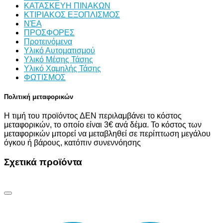
ΚΑΤΑΣΚΕΥΗ ΠΙΝΑΚΩΝ
ΚΤΙΡΙΑΚΟΣ ΕΞΟΠΛΙΣΜΟΣ
ΝΈΑ
ΠΡΟΣΦΟΡΕΣ
Προτεινόμενα
Υλικό Αυτοματισμού
Υλικό Μέσης Τάσης
Υλικό Χαμηλής Τάσης
ΦΩΤΙΣΜΟΣ
Πολιτική μεταφορικών
Η τιμή του προϊόντος ΔΕΝ περιλαμβάνει το κόστος
μεταφορικών, το οποίο είναι 3€ ανά δέμα. Το κόστος των
μεταφορικών μπορεί να μεταβληθεί σε περίπτωση μεγάλου
όγκου ή βάρους, κατόπιν συνεννόησης
Σχετικά προϊόντα