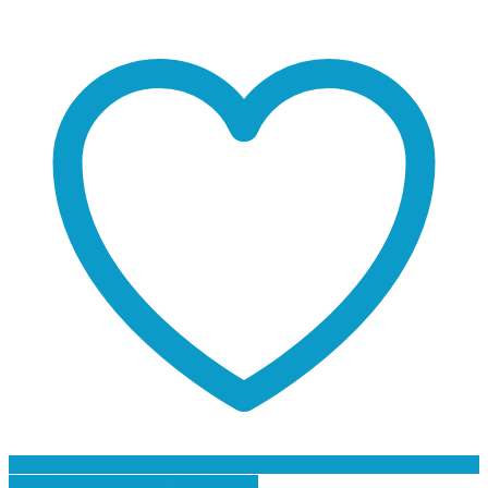
Προσθήκη στη Λίστα Επιθυμιών