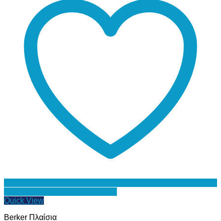
Προσθήκη στη Λίστα Επιθυμιών
Quick View
Berker Πλαίσια