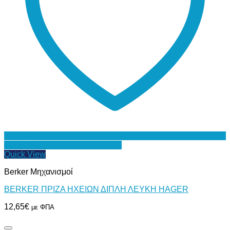
Προσθήκη στη Λίστα Επιθυμιών
Quick View
Berker Μηχανισμοί
BERKER ΠΡΙΖΑ ΗΧΕΙΩΝ ΔΙΠΛΗ ΛΕΥΚΗ HAGER
12,65
€
με ΦΠΑ