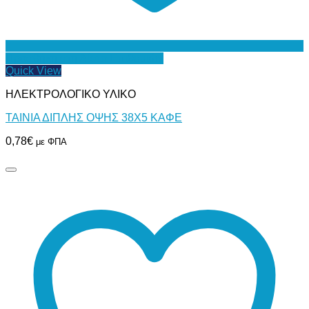
Προσθήκη στη Λίστα Επιθυμιών
Quick View
ΗΛΕΚΤΡΟΛΟΓΙΚΟ ΥΛΙΚΟ
ΤΑΙΝΙΑ ΔΙΠΛΗΣ ΟΨΗΣ 38Χ5 ΚΑΦΕ
0,78
€
με ΦΠΑ