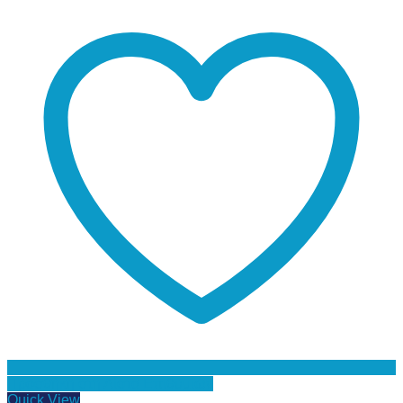
Προσθήκη στη Λίστα Επιθυμιών
Quick View