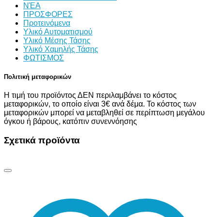
ΝΈΑ
ΠΡΟΣΦΟΡΕΣ
Προτεινόμενα
Υλικό Αυτοματισμού
Υλικό Μέσης Τάσης
Υλικό Χαμηλής Τάσης
ΦΩΤΙΣΜΟΣ
Πολιτική μεταφορικών
Η τιμή του προϊόντος ΔΕΝ περιλαμβάνει το κόστος
μεταφορικών, το οποίο είναι 3€ ανά δέμα. Το κόστος των
μεταφορικών μπορεί να μεταβληθεί σε περίπτωση μεγάλου
όγκου ή βάρους, κατόπιν συνεννόησης
Σχετικά προϊόντα