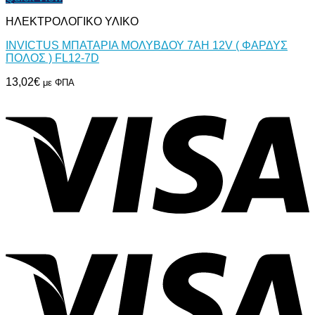
ΗΛΕΚΤΡΟΛΟΓΙΚΟ ΥΛΙΚΟ
INVICTUS ΜΠΑΤΑΡΙΑ ΜΟΛΥΒΔΟΥ 7AH 12V ( ΦΑΡΔΥΣ
ΠΟΛΟΣ ) FL12-7D
13,02
€
με ΦΠΑ