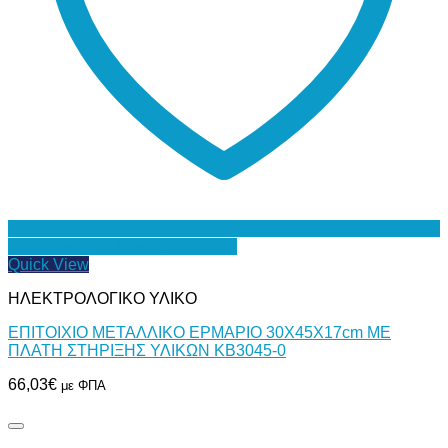
Προσθήκη στη Λίστα Επιθυμιών
Quick View
ΗΛΕΚΤΡΟΛΟΓΙΚΟ ΥΛΙΚΟ
ΕΠΙΤΟΙΧΙΟ ΜΕΤΑΛΛΙΚΟ ΕΡΜΑΡΙΟ 30Χ45Χ17cm ΜΕ
ΠΛΑΤΗ ΣΤΗΡΙΞΗΣ ΥΛΙΚΩΝ ΚΒ3045-0
66,03
€
με ΦΠΑ