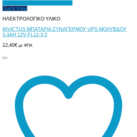
Προσθήκη στη Λίστα Επιθυμιών
Quick View
ΗΛΕΚΤΡΟΛΟΓΙΚΟ ΥΛΙΚΟ
INVICTUS ΜΠΑΤΑΡΙΑ ΣΥΝΑΓΕΡΜΟΥ UPS ΜΟΛΥΒΔΟΥ
3,3AH 12V FL12-3,3
12,40
€
με ΦΠΑ