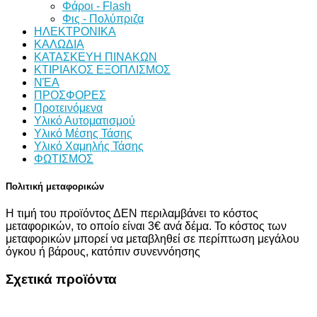
Φάροι - Flash
Φις - Πολύπριζα
ΗΛΕΚΤΡΟΝΙΚΑ
ΚΑΛΩΔΙΑ
ΚΑΤΑΣΚΕΥΗ ΠΙΝΑΚΩΝ
ΚΤΙΡΙΑΚΟΣ ΕΞΟΠΛΙΣΜΟΣ
ΝΈΑ
ΠΡΟΣΦΟΡΕΣ
Προτεινόμενα
Υλικό Αυτοματισμού
Υλικό Μέσης Τάσης
Υλικό Χαμηλής Τάσης
ΦΩΤΙΣΜΟΣ
Πολιτική μεταφορικών
Η τιμή του προϊόντος ΔΕΝ περιλαμβάνει το κόστος
μεταφορικών, το οποίο είναι 3€ ανά δέμα. Το κόστος των
μεταφορικών μπορεί να μεταβληθεί σε περίπτωση μεγάλου
όγκου ή βάρους, κατόπιν συνεννόησης
Σχετικά προϊόντα