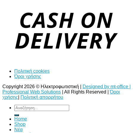
Πολιτική cookies
Όροι χρήσης
Copyright 2026 © Ηλεκτροφωτιστική |
Designed by mt-office |
Professional Web Solutions
| All Rights Reserved |
Όροι
χρήσης
|
Πολιτική απορρήτου
Αναζήτηση
για:
Home
Shop
Νέα