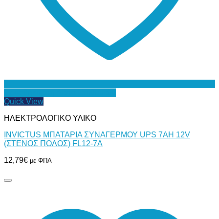
Προσθήκη στη Λίστα Επιθυμιών
Quick View
ΗΛΕΚΤΡΟΛΟΓΙΚΟ ΥΛΙΚΟ
INVICTUS ΜΠΑΤΑΡΙΑ ΣΥΝΑΓΕΡΜΟΥ UPS 7AH 12V
(ΣΤΕΝΟΣ ΠΟΛΟΣ) FL12-7A
12,79
€
με ΦΠΑ