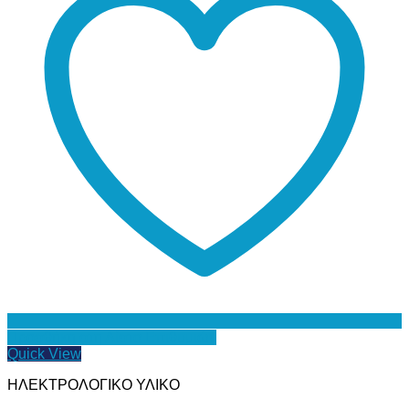
Προσθήκη στη Λίστα Επιθυμιών
Quick View
ΗΛΕΚΤΡΟΛΟΓΙΚΟ ΥΛΙΚΟ