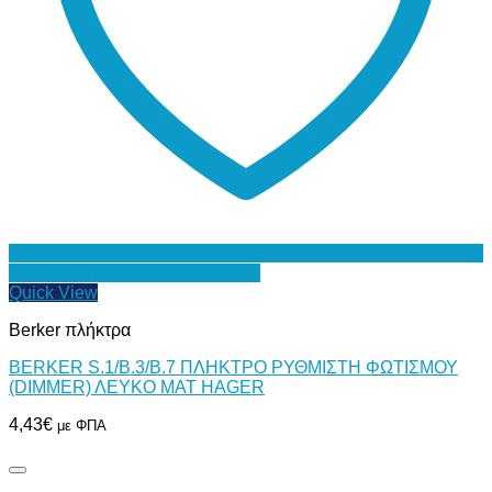
Προσθήκη στη Λίστα Επιθυμιών
Quick View
Berker πλήκτρα
BERKER S.1/B.3/B.7 ΠΛΗΚΤΡΟ ΡΥΘΜΙΣΤΗ ΦΩΤΙΣΜΟΥ
(DIMMER) ΛΕΥΚΟ ΜΑΤ HAGER
4,43
€
με ΦΠΑ