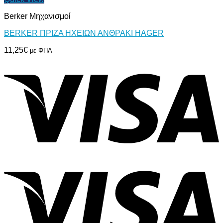
Berker Μηχανισμοί
BERKER ΠΡΙΖΑ ΗΧΕΙΩΝ ΑΝΘΡΑΚΙ HAGER
11,25
€
με ΦΠΑ