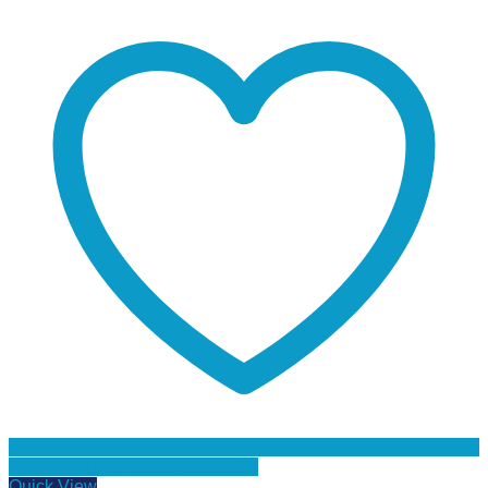
Προσθήκη στη Λίστα Επιθυμιών
Quick View