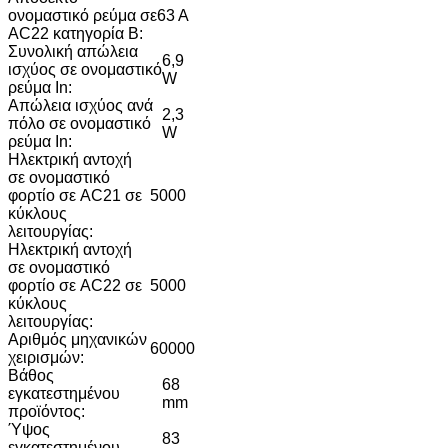
ονομαστικό ρεύμα σε
63 A
AC22 κατηγορία B:
Συνολική απώλεια
6,9
ισχύος σε ονομαστικό
W
ρεύμα In:
Απώλεια ισχύος ανά
2,3
πόλο σε ονομαστικό
W
ρεύμα In:
Ηλεκτρική αντοχή
σε ονομαστικό
φορτίο σε AC21 σε
5000
κύκλους
λειτουργίας:
Ηλεκτρική αντοχή
σε ονομαστικό
φορτίο σε AC22 σε
5000
κύκλους
λειτουργίας:
Αριθμός μηχανικών
60000
χειρισμών:
Βάθος
68
εγκατεστημένου
mm
προϊόντος:
Ύψος
83
εγκατεστημένου