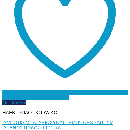
Προσθήκη στη Λίστα Επιθυμιών
Quick View
ΗΛΕΚΤΡΟΛΟΓΙΚΟ ΥΛΙΚΟ
INVICTUS ΜΠΑΤΑΡΙΑ ΣΥΝΑΓΕΡΜΟΥ UPS 7AH 12V
(ΣΤΕΝΟΣ ΠΟΛΟΣ) FL12-7A