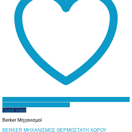
Προσθήκη στη Λίστα Επιθυμιών
Quick View
Berker Μηχανισμοί
BERKER ΜΗΧΑΝΙΣΜΟΣ ΘΕΡΜΟΣΤΑΤΗ ΧΩΡΟΥ