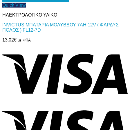
Quick View
ΗΛΕΚΤΡΟΛΟΓΙΚΟ ΥΛΙΚΟ
INVICTUS ΜΠΑΤΑΡΙΑ ΜΟΛΥΒΔΟΥ 7AH 12V ( ΦΑΡΔΥΣ
ΠΟΛΟΣ ) FL12-7D
13,02
€
με ΦΠΑ