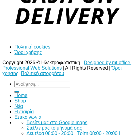
Πολιτική cookies
Όροι χρήσης
Copyright 2026 © Ηλεκτροφωτιστική |
Designed by mt-office |
Professional Web Solutions
| All Rights Reserved |
Όροι
χρήσης
|
Πολιτική απορρήτου
Αναζήτηση
για:
Home
Shop
Νέα
Η εταιρία
Επικοινωνία
Bρείτε μας στο Google maps
Στείλτε μας το μήνυμά σας
Δευτέρα 08:00 - 20:00 | Τρίτη 08:00 - 20:00 |