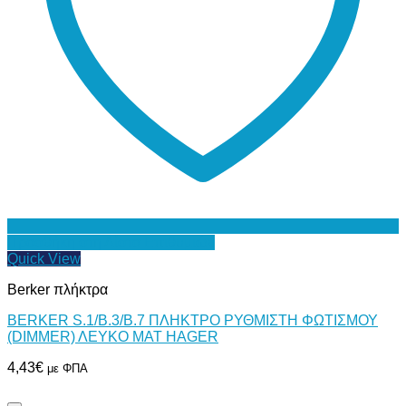
Προσθήκη στη Λίστα Επιθυμιών
Quick View
Berker πλήκτρα
BERKER S.1/B.3/B.7 ΠΛΗΚΤΡΟ ΡΥΘΜΙΣΤΗ ΦΩΤΙΣΜΟΥ
(DIMMER) ΛΕΥΚΟ ΜΑΤ HAGER
4,43
€
με ΦΠΑ