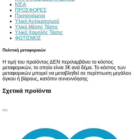
ΝΈΑ
ΠΡΟΣΦΟΡΕΣ
Προτεινόμενα
Υλικό Αυτοματισμού
Υλικό Μέσης Τάσης
Υλικό Χαμηλής Τάσης
ΦΩΤΙΣΜΟΣ
Πολιτική μεταφορικών
Η τιμή του προϊόντος ΔΕΝ περιλαμβάνει το κόστος
μεταφορικών, το οποίο είναι 3€ ανά δέμα. Το κόστος των
μεταφορικών μπορεί να μεταβληθεί σε περίπτωση μεγάλου
όγκου ή βάρους, κατόπιν συνεννόησης
Σχετικά προϊόντα