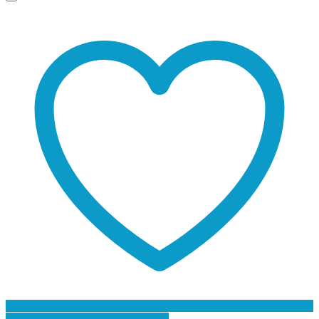
Προσθήκη στη Λίστα Επιθυμιών