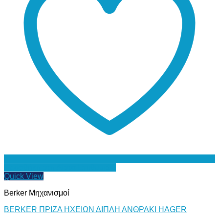
Προσθήκη στη Λίστα Επιθυμιών
Quick View
Berker Μηχανισμοί
BERKER ΠΡΙΖΑ ΗΧΕΙΩΝ ΔΙΠΛΗ ΑΝΘΡΑΚΙ HAGER