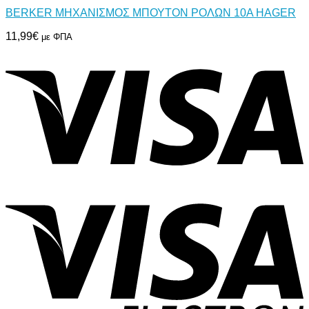
BERKER ΜΗΧΑΝΙΣΜΟΣ ΜΠΟΥΤΟΝ ΡΟΛΩΝ 10A HAGER
11,99
€
με ΦΠΑ