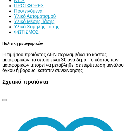
ΝΈΑ
ΠΡΟΣΦΟΡΕΣ
Προτεινόμενα
Υλικό Αυτοματισμού
Υλικό Μέσης Τάσης
Υλικό Χαμηλής Τάσης
ΦΩΤΙΣΜΟΣ
Πολιτική μεταφορικών
Η τιμή του προϊόντος ΔΕΝ περιλαμβάνει το κόστος
μεταφορικών, το οποίο είναι 3€ ανά δέμα. Το κόστος των
μεταφορικών μπορεί να μεταβληθεί σε περίπτωση μεγάλου
όγκου ή βάρους, κατόπιν συνεννόησης
Σχετικά προϊόντα