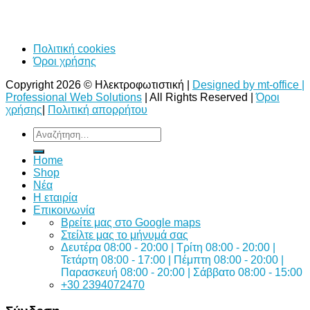
Πολιτική cookies
Όροι χρήσης
Copyright 2026 © Ηλεκτροφωτιστική |
Designed by mt-office |
Professional Web Solutions
| All Rights Reserved |
Όροι
χρήσης
|
Πολιτική απορρήτου
Αναζήτηση
για:
Home
Shop
Νέα
Η εταιρία
Επικοινωνία
Bρείτε μας στο Google maps
Στείλτε μας το μήνυμά σας
Δευτέρα 08:00 - 20:00 | Τρίτη 08:00 - 20:00 |
Τετάρτη 08:00 - 17:00 | Πέμπτη 08:00 - 20:00 |
Παρασκευή 08:00 - 20:00 | Σάββατο 08:00 - 15:00
+30 2394072470