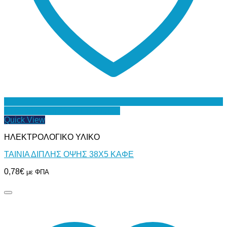
Προσθήκη στη Λίστα Επιθυμιών
Quick View
ΗΛΕΚΤΡΟΛΟΓΙΚΟ ΥΛΙΚΟ
ΤΑΙΝΙΑ ΔΙΠΛΗΣ ΟΨΗΣ 38Χ5 ΚΑΦΕ
0,78
€
με ΦΠΑ