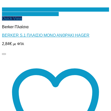
Προσθήκη στη Λίστα Επιθυμιών
Quick View
Berker Πλαίσια
BERKER S.1 ΠΛΑΙΣΙΟ ΜΟΝΟ ΑΝΘΡΑΚΙ HAGER
2,84
€
με ΦΠΑ