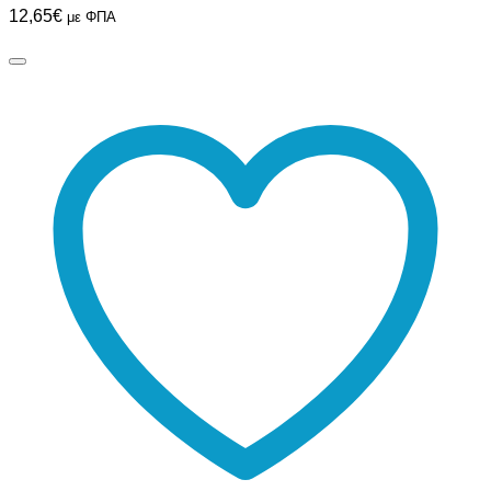
12,65
€
με ΦΠΑ