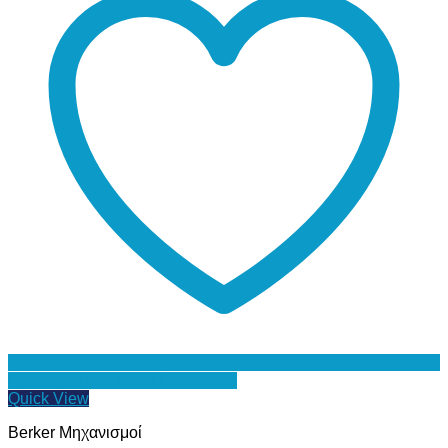
Προσθήκη στη Λίστα Επιθυμιών
Quick View
Berker Μηχανισμοί