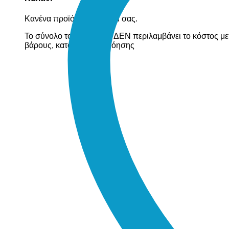
Κανένα προϊόν στο καλάθι σας.
Το σύνολο του καλαθιού ΔΕΝ περιλαμβάνει το κόστος με
βάρους, κατόπιν συνεννόησης