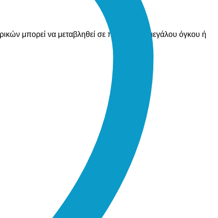
ορικών μπορεί να μεταβληθεί σε περίπτωση μεγάλου όγκου ή