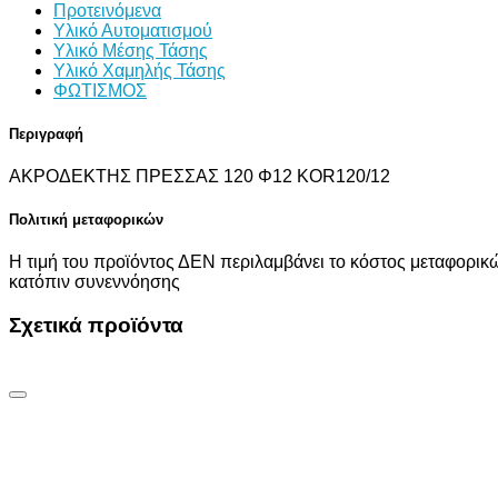
Προτεινόμενα
Υλικό Αυτοματισμού
Υλικό Μέσης Τάσης
Υλικό Χαμηλής Τάσης
ΦΩΤΙΣΜΟΣ
Περιγραφή
ΑΚΡΟΔΕΚΤΗΣ ΠΡΕΣΣΑΣ 120 Φ12 KOR120/12
Πολιτική μεταφορικών
Η τιμή του προϊόντος ΔΕΝ περιλαμβάνει το κόστος μεταφορικώ
κατόπιν συνεννόησης
Σχετικά προϊόντα