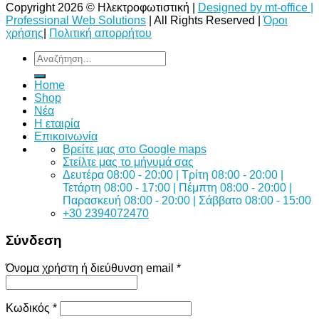
Copyright 2026 © Ηλεκτροφωτιστική |
Designed by mt-office |
Professional Web Solutions
| All Rights Reserved |
Όροι
χρήσης
|
Πολιτική απορρήτου
Αναζήτηση
για:
Home
Shop
Νέα
Η εταιρία
Επικοινωνία
Bρείτε μας στο Google maps
Στείλτε μας το μήνυμά σας
Δευτέρα 08:00 - 20:00 | Τρίτη 08:00 - 20:00 |
Τετάρτη 08:00 - 17:00 | Πέμπτη 08:00 - 20:00 |
Παρασκευή 08:00 - 20:00 | Σάββατο 08:00 - 15:00
+30 2394072470
Σύνδεση
Όνομα χρήστη ή διεύθυνση email
*
Κωδικός
*