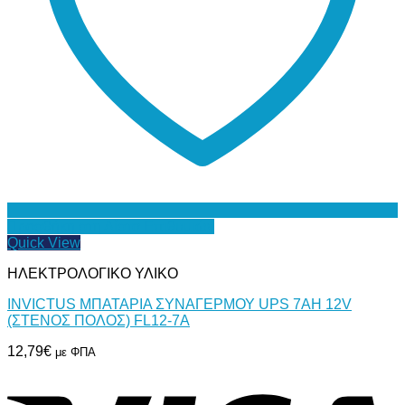
Προσθήκη στη Λίστα Επιθυμιών
Quick View
ΗΛΕΚΤΡΟΛΟΓΙΚΟ ΥΛΙΚΟ
INVICTUS ΜΠΑΤΑΡΙΑ ΣΥΝΑΓΕΡΜΟΥ UPS 7AH 12V
(ΣΤΕΝΟΣ ΠΟΛΟΣ) FL12-7A
12,79
€
με ΦΠΑ