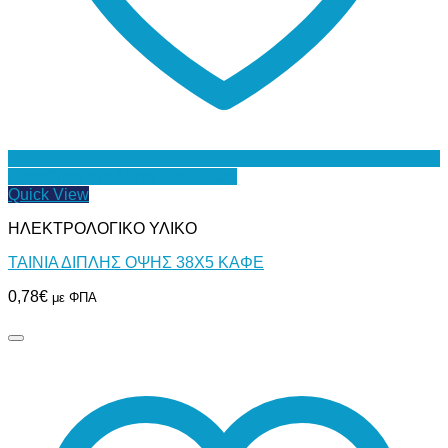
Προσθήκη στη Λίστα Επιθυμιών
Quick View
ΗΛΕΚΤΡΟΛΟΓΙΚΟ ΥΛΙΚΟ
ΤΑΙΝΙΑ ΔΙΠΛΗΣ ΟΨΗΣ 38Χ5 ΚΑΦΕ
0,78
€
με ΦΠΑ