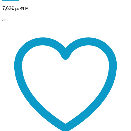
7,62
€
με ΦΠΑ