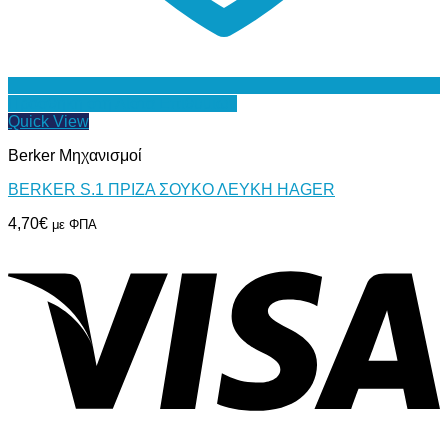
Προσθήκη στη Λίστα Επιθυμιών
Quick View
Berker Μηχανισμοί
BERKER S.1 ΠΡΙΖΑ ΣΟΥΚΟ ΛΕΥΚΗ HAGER
4,70
€
με ΦΠΑ