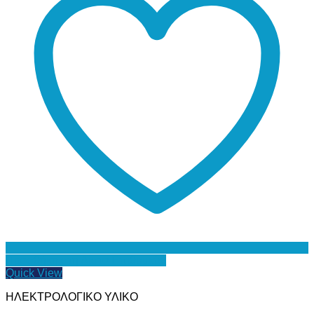
Προσθήκη στη Λίστα Επιθυμιών
Quick View
ΗΛΕΚΤΡΟΛΟΓΙΚΟ ΥΛΙΚΟ