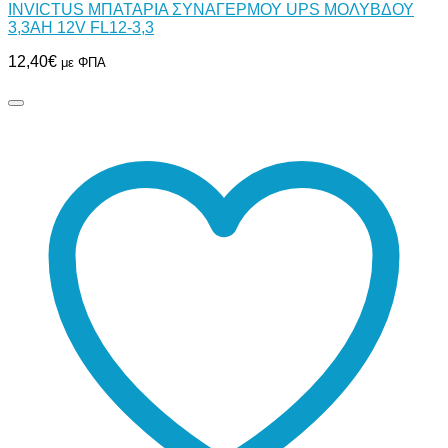
INVICTUS ΜΠΑΤΑΡΙΑ ΣΥΝΑΓΕΡΜΟΥ UPS ΜΟΛΥΒΔΟΥ
3,3AH 12V FL12-3,3
12,40
€
με ΦΠΑ