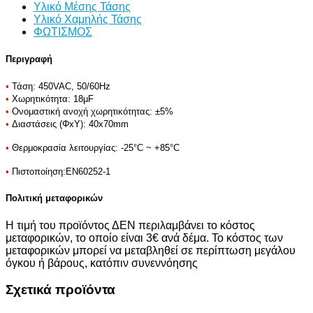
Υλικό Μέσης Τάσης
Υλικό Χαμηλής Τάσης
ΦΩΤΙΣΜΟΣ
Περιγραφή
•
Τάση: 450VAC, 50/60Hz
•
Χωρητικότητα: 18μF
•
Ονομαστική ανοχή χωρητικότητας: ±5%
•
Διαστάσεις (ΦxY): 40x70mm
•
Θερμοκρασία λειτουργίας: -25°C ~ +85
°C
•
Πιστοποίηση:
EN60252-1
Πολιτική μεταφορικών
Η τιμή του προϊόντος ΔΕΝ περιλαμβάνει το κόστος
μεταφορικών, το οποίο είναι 3€ ανά δέμα. Το κόστος των
μεταφορικών μπορεί να μεταβληθεί σε περίπτωση μεγάλου
όγκου ή βάρους, κατόπιν συνεννόησης
Σχετικά προϊόντα