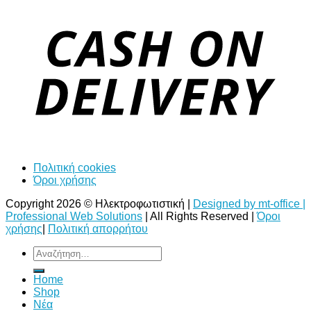
Πολιτική cookies
Όροι χρήσης
Copyright 2026 © Ηλεκτροφωτιστική |
Designed by mt-office |
Professional Web Solutions
| All Rights Reserved |
Όροι
χρήσης
|
Πολιτική απορρήτου
Αναζήτηση
για:
Home
Shop
Νέα