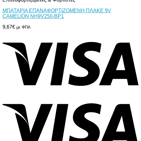
ΜΠΑΤΑΡΙΑ ΕΠΑΝΑΦΟΡΤΙΖΟΜΕΝΗ ΠΛΑΚΕ 9V
CAMELION NH9V250-BP1
9,67
€
με ΦΠΑ