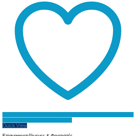
Προσθήκη στη Λίστα Επιθυμιών
Quick View
Επαναφορτιζόμενες & Φορτιστές