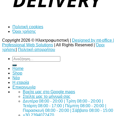
Πολιτική cookies
Όροι χρήσης
Copyright 2026 © Ηλεκτροφωτιστική |
Designed by mt-office |
Professional Web Solutions
| All Rights Reserved |
Όροι
χρήσης
|
Πολιτική απορρήτου
Αναζήτηση
για:
Home
Shop
Νέα
Η εταιρία
Επικοινωνία
Bρείτε μας στο Google maps
Στείλτε μας το μήνυμά σας
Δευτέρα 08:00 - 20:00 | Τρίτη 08:00 - 20:00 |
Τετάρτη 08:00 - 17:00 | Πέμπτη 08:00 - 20:00 |
Παρασκευή 08:00 - 20:00 | Σάββατο 08:00 - 15:00
+30 2394072470