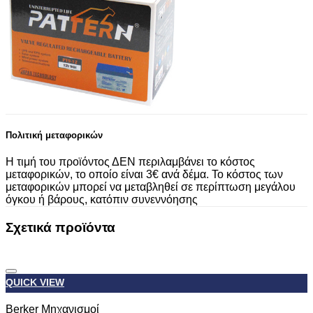
Πολιτική μεταφορικών
Η τιμή του προϊόντος ΔΕΝ περιλαμβάνει το κόστος
μεταφορικών, το οποίο είναι 3€ ανά δέμα. Το κόστος των
μεταφορικών μπορεί να μεταβληθεί σε περίπτωση μεγάλου
όγκου ή βάρους, κατόπιν συνεννόησης
Σχετικά προϊόντα
QUICK VIEW
Προσθήκη στη Λίστα Επιθυμιών
Berker Μηχανισμοί