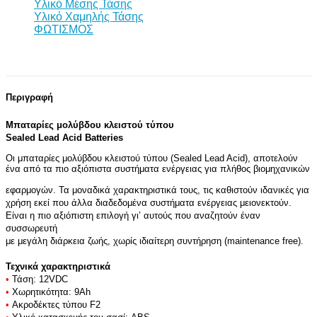
Υλικό Μέσης Τάσης
Υλικό Χαμηλής Τάσης
ΦΩΤΙΣΜΟΣ
Περιγραφή
Μπαταρίες μολύβδου κλειστού τύπου
Sealed Lead Acid Batteries
Οι μπαταρίες μολύβδου κλειστού τύπου (Sealed Lead Acid), αποτελούν
ένα από τα πιο αξιόπιστα συστήματα ενέργειας για πλήθος βιομηχανικών
εφαρμογών. Τα μοναδικά χαρακτηριστικά τους, τις καθιστούν ιδανικές για
χρήση εκεί που άλλα διαδεδομένα συστήματα ενέργειας μειονεκτούν.
Είναι η πιο αξιόπιστη επιλογή γι’ αυτούς που αναζητούν έναν
συσσωρευτή
με μεγάλη διάρκεια ζωής, χωρίς ιδιαίτερη συντήρηση (maintenance free).
Τεχνικά χαρακτηριστικά
•
Τάση: 12VDC
•
Χωρητικότητα: 9Ah
•
Ακροδέκτες τύπου F2