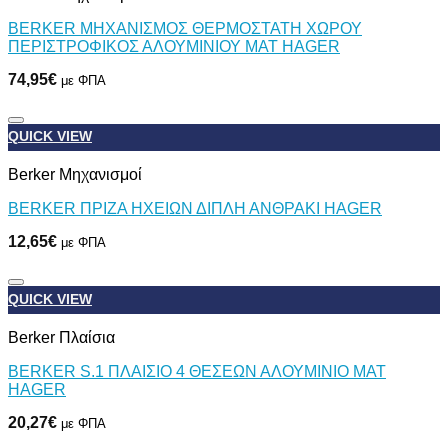
BERKER ΜΗΧΑΝΙΣΜΟΣ ΘΕΡΜΟΣΤΑΤΗ ΧΩΡΟΥ
ΠΕΡΙΣΤΡΟΦΙΚΟΣ ΑΛΟΥΜΙΝΙΟΥ ΜΑΤ HAGER
74,95
€
με ΦΠΑ
QUICK VIEW
Προσθήκη στη Λίστα Επιθυμιών
Berker Μηχανισμοί
BERKER ΠΡΙΖΑ ΗΧΕΙΩΝ ΔΙΠΛΗ ΑΝΘΡΑΚΙ HAGER
12,65
€
με ΦΠΑ
QUICK VIEW
Προσθήκη στη Λίστα Επιθυμιών
Berker Πλαίσια
BERKER S.1 ΠΛΑΙΣΙΟ 4 ΘΕΣΕΩΝ ΑΛΟΥΜΙΝΙΟ ΜΑΤ
HAGER
20,27
€
με ΦΠΑ