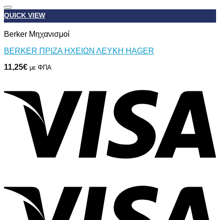
QUICK VIEW
Προσθήκη στη Λίστα Επιθυμιών
Berker Μηχανισμοί
BERKER ΠΡΙΖΑ ΗΧΕΙΩΝ ΛΕΥΚΗ HAGER
11,25
€
με ΦΠΑ