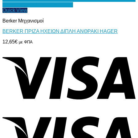
Προσθήκη στη Λίστα Επιθυμιών
Quick View
Berker Μηχανισμοί
BERKER ΠΡΙΖΑ ΗΧΕΙΩΝ ΔΙΠΛΗ ΑΝΘΡΑΚΙ HAGER
12,65
€
με ΦΠΑ