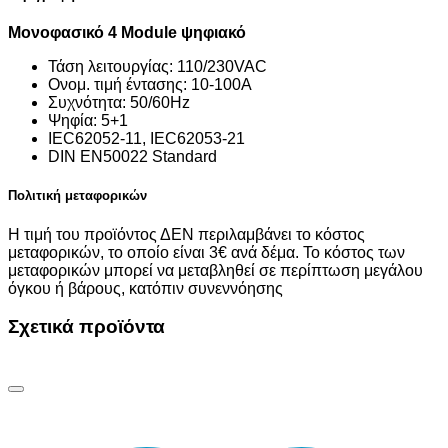
Μονοφασικό 4 Module ψηφιακό
Τάση λειτουργίας: 110/230VAC
Ονομ. τιμή έντασης: 10-100Α
Συχνότητα: 50/60Ηz
Ψηφία: 5+1
IEC62052-11, IEC62053-21
DIN EN50022 Standard
Πολιτική μεταφορικών
Η τιμή του προϊόντος ΔΕΝ περιλαμβάνει το κόστος
μεταφορικών, το οποίο είναι 3€ ανά δέμα. Το κόστος των
μεταφορικών μπορεί να μεταβληθεί σε περίπτωση μεγάλου
όγκου ή βάρους, κατόπιν συνεννόησης
Σχετικά προϊόντα