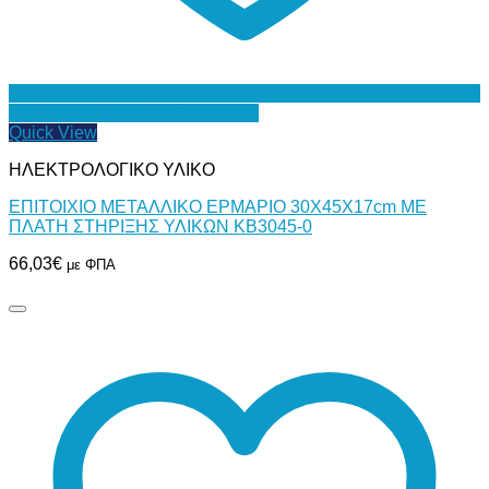
Προσθήκη στη Λίστα Επιθυμιών
Quick View
ΗΛΕΚΤΡΟΛΟΓΙΚΟ ΥΛΙΚΟ
ΕΠΙΤΟΙΧΙΟ ΜΕΤΑΛΛΙΚΟ ΕΡΜΑΡΙΟ 30Χ45Χ17cm ΜΕ
ΠΛΑΤΗ ΣΤΗΡΙΞΗΣ ΥΛΙΚΩΝ ΚΒ3045-0
66,03
€
με ΦΠΑ