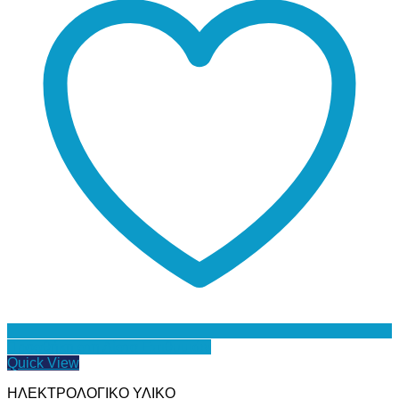
Προσθήκη στη Λίστα Επιθυμιών
Quick View
ΗΛΕΚΤΡΟΛΟΓΙΚΟ ΥΛΙΚΟ