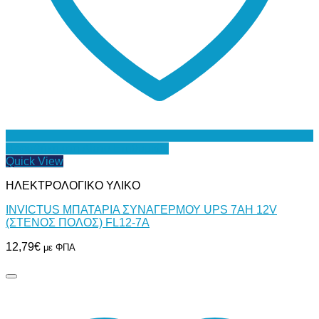
Προσθήκη στη Λίστα Επιθυμιών
Quick View
ΗΛΕΚΤΡΟΛΟΓΙΚΟ ΥΛΙΚΟ
INVICTUS ΜΠΑΤΑΡΙΑ ΣΥΝΑΓΕΡΜΟΥ UPS 7AH 12V
(ΣΤΕΝΟΣ ΠΟΛΟΣ) FL12-7A
12,79
€
με ΦΠΑ