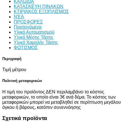
ΚΑΛΩΔΙΑ
ΚΑΤΑΣΚΕΥΗ ΠΙΝΑΚΩΝ
ΚΤΙΡΙΑΚΟΣ ΕΞΟΠΛΙΣΜΟΣ
ΝΈΑ
ΠΡΟΣΦΟΡΕΣ
Προτεινόμενα
Υλικό Αυτοματισμού
Υλικό Μέσης Τάσης
Υλικό Χαμηλής Τάσης
ΦΩΤΙΣΜΟΣ
Περιγραφή
Τιμή μέτρου
Πολιτική μεταφορικών
Η τιμή του προϊόντος ΔΕΝ περιλαμβάνει το κόστος
μεταφορικών, το οποίο είναι 3€ ανά δέμα. Το κόστος των
μεταφορικών μπορεί να μεταβληθεί σε περίπτωση μεγάλου
όγκου ή βάρους, κατόπιν συνεννόησης
Σχετικά προϊόντα