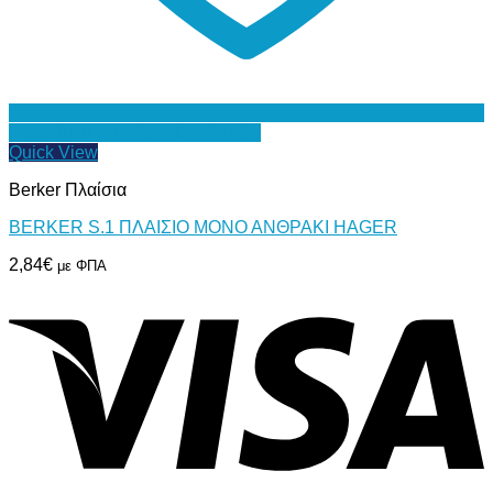
Προσθήκη στη Λίστα Επιθυμιών
Quick View
Berker Πλαίσια
BERKER S.1 ΠΛΑΙΣΙΟ ΜΟΝΟ ΑΝΘΡΑΚΙ HAGER
2,84
€
με ΦΠΑ