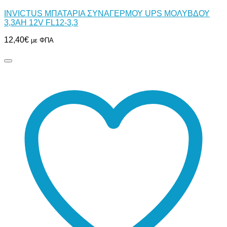
INVICTUS ΜΠΑΤΑΡΙΑ ΣΥΝΑΓΕΡΜΟΥ UPS ΜΟΛΥΒΔΟΥ
3,3AH 12V FL12-3,3
12,40
€
με ΦΠΑ