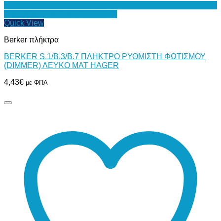
Προσθήκη στη Λίστα Επιθυμιών
Quick View
Berker πλήκτρα
BERKER S.1/B.3/B.7 ΠΛΗΚΤΡΟ ΡΥΘΜΙΣΤΗ ΦΩΤΙΣΜΟΥ
(DIMMER) ΛΕΥΚΟ ΜΑΤ HAGER
4,43
€
με ΦΠΑ