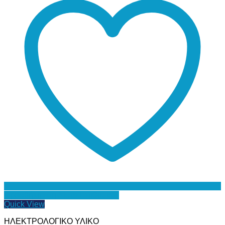
Προσθήκη στη Λίστα Επιθυμιών
Quick View
ΗΛΕΚΤΡΟΛΟΓΙΚΟ ΥΛΙΚΟ