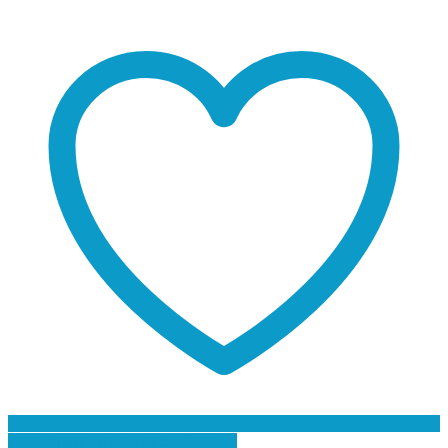
Προσθήκη στη Λίστα Επιθυμιών