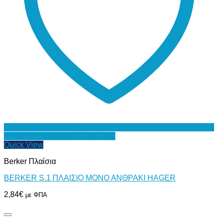
Προσθήκη στη Λίστα Επιθυμιών
Quick View
Berker Πλαίσια
BERKER S.1 ΠΛΑΙΣΙΟ ΜΟΝΟ ΑΝΘΡΑΚΙ HAGER
2,84
€
με ΦΠΑ