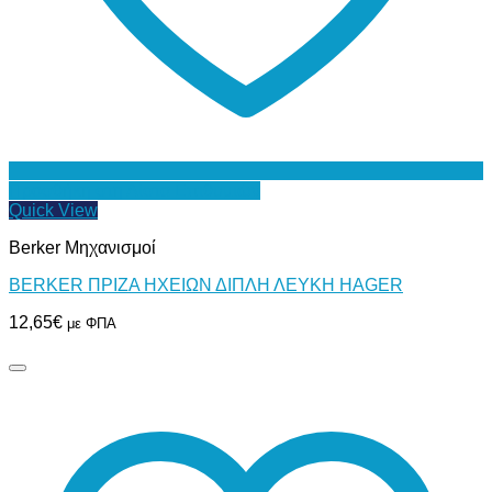
Προσθήκη στη Λίστα Επιθυμιών
Quick View
Berker Μηχανισμοί
BERKER ΠΡΙΖΑ ΗΧΕΙΩΝ ΔΙΠΛΗ ΛΕΥΚΗ HAGER
12,65
€
με ΦΠΑ