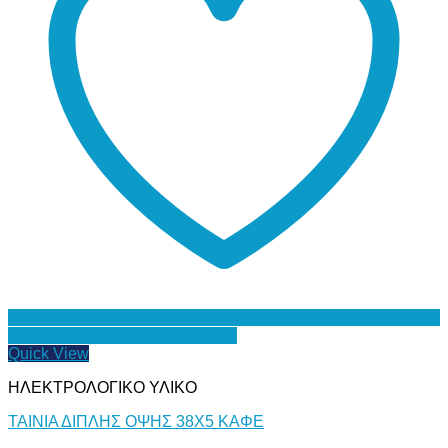
Προσθήκη στη Λίστα Επιθυμιών
Quick View
ΗΛΕΚΤΡΟΛΟΓΙΚΟ ΥΛΙΚΟ
ΤΑΙΝΙΑ ΔΙΠΛΗΣ ΟΨΗΣ 38Χ5 ΚΑΦΕ