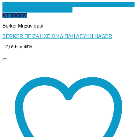
Προσθήκη στη Λίστα Επιθυμιών
Quick View
Berker Μηχανισμοί
BERKER ΠΡΙΖΑ ΗΧΕΙΩΝ ΔΙΠΛΗ ΛΕΥΚΗ HAGER
12,65
€
με ΦΠΑ