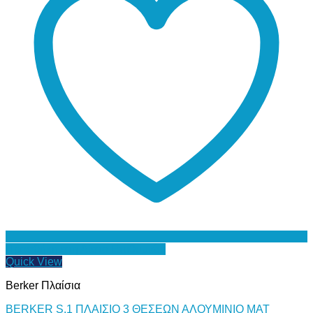
Προσθήκη στη Λίστα Επιθυμιών
Quick View
Berker Πλαίσια
BERKER S.1 ΠΛΑΙΣΙΟ 3 ΘΕΣΕΩΝ ΑΛΟΥΜΙΝΙΟ MAT