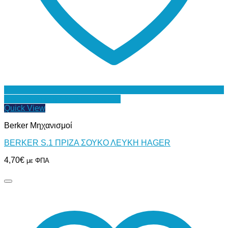
Προσθήκη στη Λίστα Επιθυμιών
Quick View
Berker Μηχανισμοί
BERKER S.1 ΠΡΙΖΑ ΣΟΥΚΟ ΛΕΥΚΗ HAGER
4,70
€
με ΦΠΑ