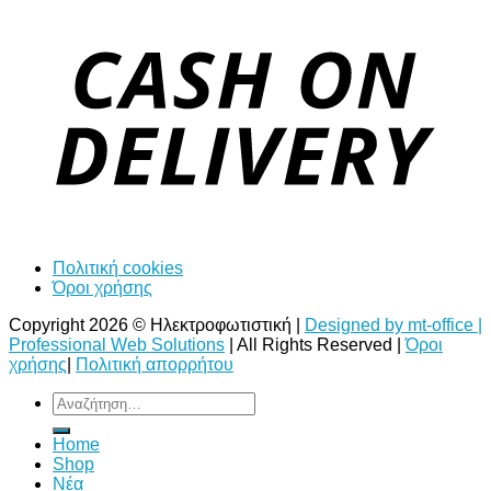
Πολιτική cookies
Όροι χρήσης
Copyright 2026 © Ηλεκτροφωτιστική |
Designed by mt-office |
Professional Web Solutions
| All Rights Reserved |
Όροι
χρήσης
|
Πολιτική απορρήτου
Αναζήτηση
για:
Home
Shop
Νέα