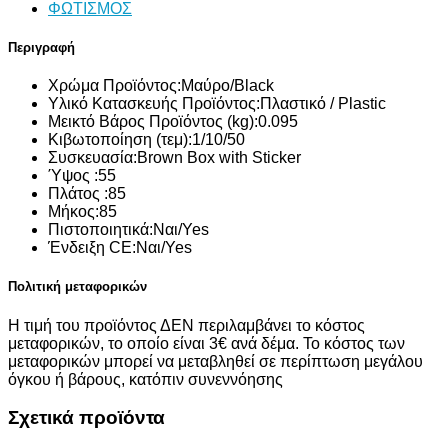
ΦΩΤΙΣΜΟΣ
Περιγραφή
Χρώμα Προϊόντος:
Μαύρο/Black
Υλικό Κατασκευής Προϊόντος:
Πλαστικό / Plastic
Μεικτό Βάρος Προϊόντος (kg):
0.095
Κιβωτοποίηση (τεμ):
1/10/50
Συσκευασία:
Brown Box with Sticker
Ύψος :
55
Πλάτος :
85
Μήκος:
85
Πιστοποιητικά:
Ναι/Yes
Ένδειξη CE:
Ναι/Yes
Πολιτική μεταφορικών
Η τιμή του προϊόντος ΔΕΝ περιλαμβάνει το κόστος
μεταφορικών, το οποίο είναι 3€ ανά δέμα. Το κόστος των
μεταφορικών μπορεί να μεταβληθεί σε περίπτωση μεγάλου
όγκου ή βάρους, κατόπιν συνεννόησης
Σχετικά προϊόντα