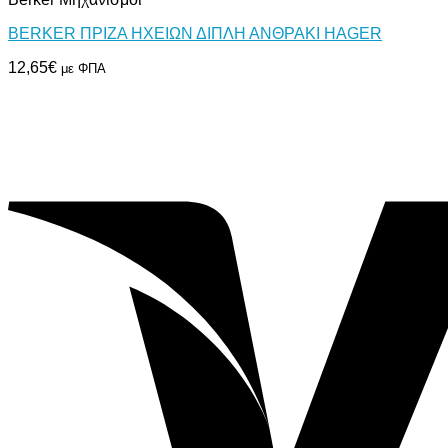
BERKER ΠΡΙΖΑ ΗΧΕΙΩΝ ΔΙΠΛΗ ΑΝΘΡΑΚΙ HAGER
12,65
€
με ΦΠΑ