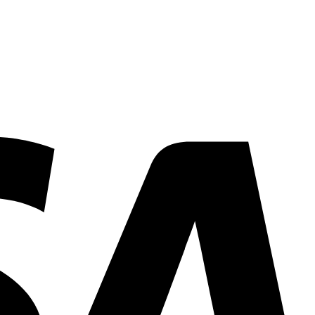
Προσθήκη στη Λίστα Επιθυμιών
Προσθήκη στη Λίστα Επιθυμιών