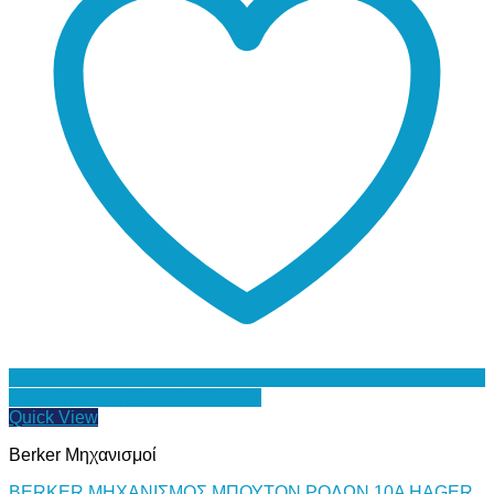
Προσθήκη στη Λίστα Επιθυμιών
Quick View
Berker Μηχανισμοί
BERKER ΜΗΧΑΝΙΣΜΟΣ ΜΠΟΥΤΟΝ ΡΟΛΩΝ 10A HAGER