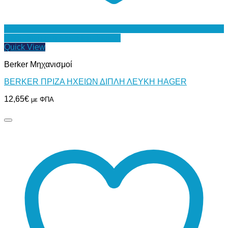
Προσθήκη στη Λίστα Επιθυμιών
Quick View
Berker Μηχανισμοί
BERKER ΠΡΙΖΑ ΗΧΕΙΩΝ ΔΙΠΛΗ ΛΕΥΚΗ HAGER
12,65
€
με ΦΠΑ