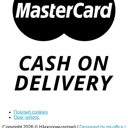
Πολιτική cookies
Όροι χρήσης
Copyright 2026 © Ηλεκτροφωτιστική |
Designed by mt-office |