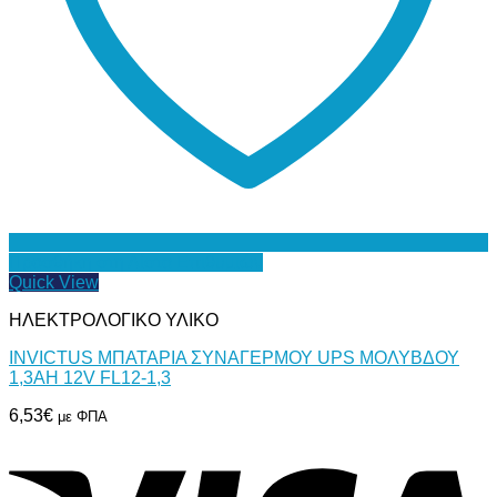
Προσθήκη στη Λίστα Επιθυμιών
Quick View
ΗΛΕΚΤΡΟΛΟΓΙΚΟ ΥΛΙΚΟ
INVICTUS ΜΠΑΤΑΡΙΑ ΣΥΝΑΓΕΡΜΟΥ UPS ΜΟΛΥΒΔΟΥ
1,3AH 12V FL12-1,3
6,53
€
με ΦΠΑ