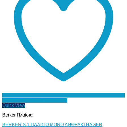
Προσθήκη στη Λίστα Επιθυμιών
Quick View
Berker Πλαίσια
BERKER S.1 ΠΛΑΙΣΙΟ ΜΟΝΟ ΑΝΘΡΑΚΙ HAGER