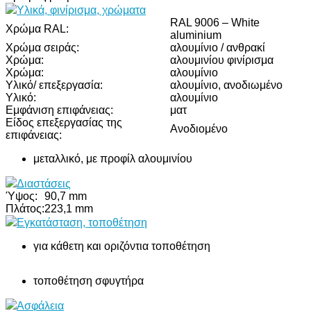
Υλικά, φινίρισμα, χρώματα
RAL 9006 – White
Χρώμα RAL:
aluminium
Χρώμα σειράς:
αλουμίνιο / ανθρακί
Χρώμα:
αλουμινίου φινίρισμα
Χρώμα:
αλουμίνιο
Υλικό/ επεξεργασία:
αλουμίνιο, ανοδιωμένο
Υλικό:
αλουμίνιο
Εμφάνιση επιφάνειας:
ματ
Είδος επεξεργασίας της
Ανοδιομένο
επιφάνειας:
μεταλλικό, με προφίλ αλουμινίου
Διαστάσεις
Ύψος:
90,7 mm
Πλάτος:
223,1 mm
Εγκατάσταση, τοποθέτηση
για κάθετη και οριζόντια τοποθέτηση
τοποθέτηση σφυγτήρα
Ασφάλεια