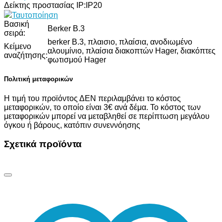
Δείκτης προστασίας IP:
IP20
Ταυτοποίηση
Βασική
Berker B.3
σειρά:
berker B.3, πλαισιο, πλαίσια, ανοδιωμένο
Κείμενο
αλουμίνιο, πλαίσια διακοπτών Hager, διακόπτες
αναζήτησης:
φωτισμού Hager
Πολιτική μεταφορικών
Η τιμή του προϊόντος ΔΕΝ περιλαμβάνει το κόστος
μεταφορικών, το οποίο είναι 3€ ανά δέμα. Το κόστος των
μεταφορικών μπορεί να μεταβληθεί σε περίπτωση μεγάλου
όγκου ή βάρους, κατόπιν συνεννόησης
Σχετικά προϊόντα