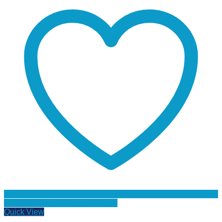
Προσθήκη στη Λίστα Επιθυμιών
Quick View