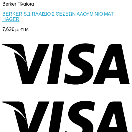
Berker Πλαίσια
BERKER S.1 ΠΛΑΙΣΙΟ 2 ΘΕΣΕΩΝ ΑΛΟΥΜΙΝΙΟ ΜΑΤ
HAGER
7,62
€
με ΦΠΑ