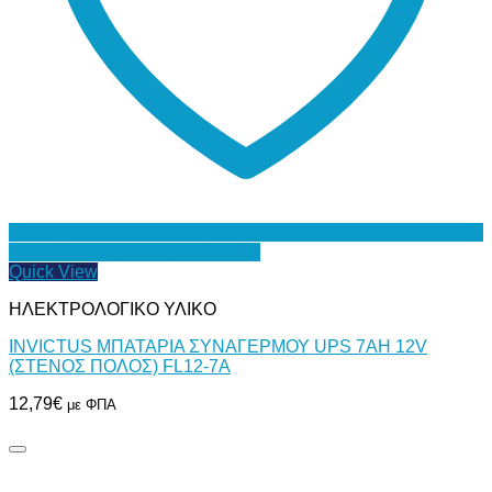
Προσθήκη στη Λίστα Επιθυμιών
Quick View
ΗΛΕΚΤΡΟΛΟΓΙΚΟ ΥΛΙΚΟ
INVICTUS ΜΠΑΤΑΡΙΑ ΣΥΝΑΓΕΡΜΟΥ UPS 7AH 12V
(ΣΤΕΝΟΣ ΠΟΛΟΣ) FL12-7A
12,79
€
με ΦΠΑ