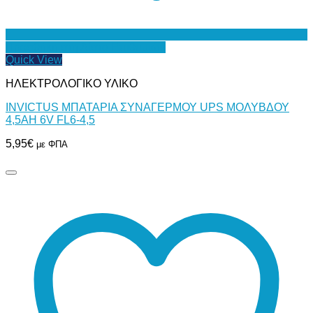
Προσθήκη στη Λίστα Επιθυμιών
Quick View
ΗΛΕΚΤΡΟΛΟΓΙΚΟ ΥΛΙΚΟ
INVICTUS ΜΠΑΤΑΡΙΑ ΣΥΝΑΓΕΡΜΟΥ UPS ΜΟΛΥΒΔΟΥ
4,5AH 6V FL6-4,5
5,95
€
με ΦΠΑ