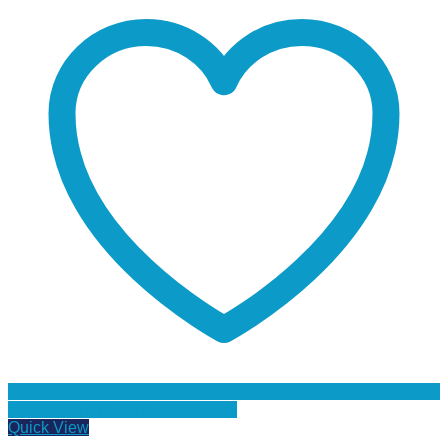
Προσθήκη στη Λίστα Επιθυμιών
Quick View