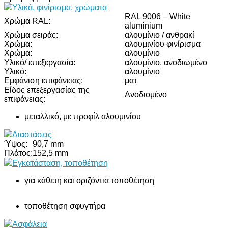
Υλικά, φινίρισμα, χρώματα
RAL 9006 – White
Χρώμα RAL:
aluminium
Χρώμα σειράς:
αλουμίνιο / ανθρακί
Χρώμα:
αλουμινίου φινίρισμα
Χρώμα:
αλουμίνιο
Υλικό/ επεξεργασία:
αλουμίνιο, ανοδιωμένο
Υλικό:
αλουμίνιο
Εμφάνιση επιφάνειας:
ματ
Είδος επεξεργασίας της
Ανοδιομένο
επιφάνειας:
μεταλλικό, με προφίλ αλουμινίου
Διαστάσεις
Ύψος:
90,7 mm
Πλάτος:
152,5 mm
Εγκατάσταση, τοποθέτηση
για κάθετη και οριζόντια τοποθέτηση
τοποθέτηση σφυγτήρα
Ασφάλεια