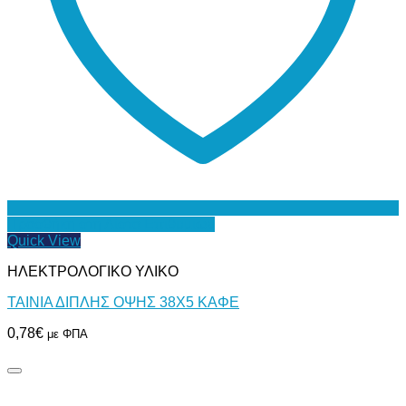
Προσθήκη στη Λίστα Επιθυμιών
Quick View
ΗΛΕΚΤΡΟΛΟΓΙΚΟ ΥΛΙΚΟ
ΤΑΙΝΙΑ ΔΙΠΛΗΣ ΟΨΗΣ 38Χ5 ΚΑΦΕ
0,78
€
με ΦΠΑ