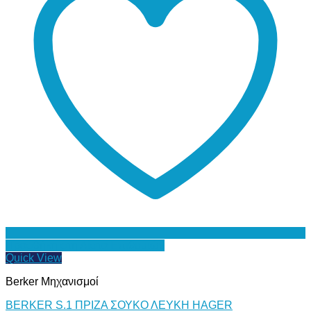
Προσθήκη στη Λίστα Επιθυμιών
Quick View
Berker Μηχανισμοί
BERKER S.1 ΠΡΙΖΑ ΣΟΥΚΟ ΛΕΥΚΗ HAGER