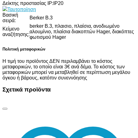
Δείκτης προστασίας IP:
IP20
Ταυτοποίηση
Βασική
Berker B.3
σειρά:
berker B.3, πλαισιο, πλαίσια, ανοδιωμένο
Κείμενο
αλουμίνιο, πλαίσια διακοπτών Hager, διακόπτες
αναζήτησης:
φωτισμού Hager
Πολιτική μεταφορικών
Η τιμή του προϊόντος ΔΕΝ περιλαμβάνει το κόστος
μεταφορικών, το οποίο είναι 3€ ανά δέμα. Το κόστος των
μεταφορικών μπορεί να μεταβληθεί σε περίπτωση μεγάλου
όγκου ή βάρους, κατόπιν συνεννόησης
Σχετικά προϊόντα