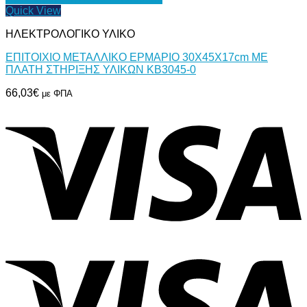
Quick View
ΗΛΕΚΤΡΟΛΟΓΙΚΟ ΥΛΙΚΟ
ΕΠΙΤΟΙΧΙΟ ΜΕΤΑΛΛΙΚΟ ΕΡΜΑΡΙΟ 30Χ45Χ17cm ΜΕ
ΠΛΑΤΗ ΣΤΗΡΙΞΗΣ ΥΛΙΚΩΝ ΚΒ3045-0
66,03
€
με ΦΠΑ