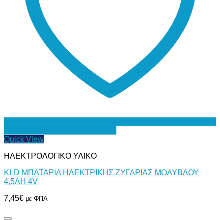
Προσθήκη στη Λίστα Επιθυμιών
Quick View
ΗΛΕΚΤΡΟΛΟΓΙΚΟ ΥΛΙΚΟ
KLD ΜΠΑΤΑΡΙΑ ΗΛΕΚΤΡΙΚΗΣ ΖΥΓΑΡΙΑΣ ΜΟΛΥΒΔΟΥ
4,5AH 4V
7,45
€
με ΦΠΑ