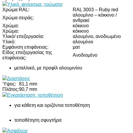
Υλικά, φινίρισμα, χρώματα
Χρώμα RAL:
RAL 3003 – Ruby red
αλουμίνιο – κόκκινο /
Χρώμα σειράς:
ανθρακί
Χρώμα:
κόκκινο
Χρώμα:
κόκκινο
Υλικό/ επεξεργασία:
αλουμίνιο, ανοδιωμένο
Υλικό:
αλουμίνιο
Εμφάνιση επιφάνειας:
ματ
Είδος επεξεργασίας της
Ανοδιομένο
επιφάνειας:
μεταλλικό, με προφίλ αλουμινίου
Διαστάσεις
Ύψος:
81,1 mm
Πλάτος:
90,7 mm
Εγκατάσταση, τοποθέτηση
για κάθετη και οριζόντια τοποθέτηση
τοποθέτηση σφυγτήρα
Ασφάλεια