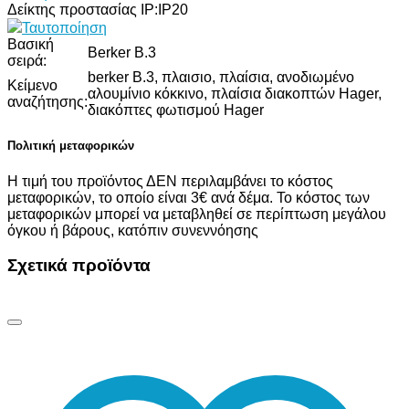
Δείκτης προστασίας IP:
IP20
Ταυτοποίηση
Βασική
Berker B.3
σειρά:
berker B.3, πλαισιο, πλαίσια, ανοδιωμένο
Κείμενο
αλουμίνιο κόκκινο, πλαίσια διακοπτών Hager,
αναζήτησης:
διακόπτες φωτισμού Hager
Πολιτική μεταφορικών
Η τιμή του προϊόντος ΔΕΝ περιλαμβάνει το κόστος
μεταφορικών, το οποίο είναι 3€ ανά δέμα. Το κόστος των
μεταφορικών μπορεί να μεταβληθεί σε περίπτωση μεγάλου
όγκου ή βάρους, κατόπιν συνεννόησης
Σχετικά προϊόντα