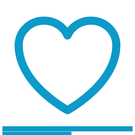
Προσθήκη στη Λίστα Επιθυμιών